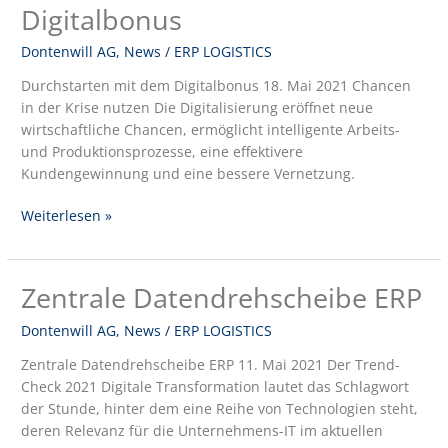
Digitalbonus
dem
Digitalbonus
Dontenwill AG
,
News
/
ERP LOGISTICS
Durchstarten mit dem Digitalbonus 18. Mai 2021 Chancen
in der Krise nutzen Die Digitalisierung eröffnet neue
wirtschaftliche Chancen, ermöglicht intelligente Arbeits-
und Produktionsprozesse, eine effektivere
Kundengewinnung und eine bessere Vernetzung.
Weiterlesen »
Zentrale Datendrehscheibe ERP
Zentrale
Datendrehscheibe
Dontenwill AG
,
News
/
ERP LOGISTICS
ERP
Zentrale Datendrehscheibe ERP 11. Mai 2021 Der Trend-
Check 2021 Digitale Transformation lautet das Schlagwort
der Stunde, hinter dem eine Reihe von Technologien steht,
deren Relevanz für die Unternehmens-IT im aktuellen