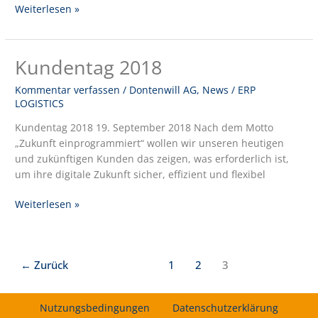
Weiterlesen »
Kundentag 2018
Kundentag
2018
Kommentar verfassen
/
Dontenwill AG
,
News
/
ERP
LOGISTICS
Kundentag 2018 19. September 2018 Nach dem Motto
„Zukunft einprogrammiert“ wollen wir unseren heutigen
und zukünftigen Kunden das zeigen, was erforderlich ist,
um ihre digitale Zukunft sicher, effizient und flexibel
Weiterlesen »
←
Zurück
1
2
3
Nutzungsbedingungen
Datenschutzerklärung