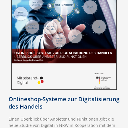
Onlineshop-Systeme zur Digitalisierung
des Handels​
Einen Überblick über Anbieter und Funk­tionen gibt die
neue Studie von Digital in NRW in Koope­ra­tion mit dem