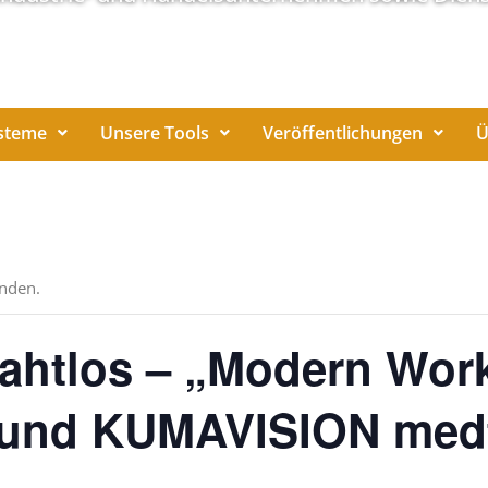
steme
Unsere Tools
Veröffentlichungen
Ü
unden.
ahtlos – „Modern Work
 und KUMAVISION med