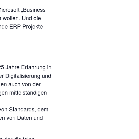
Microsoft „Business
 wollen. Und die
ende ERP-Projekte
5 Jahre Erfahrung in
er Digitalisierung und
en auch von der
igen mittelständigen
von Standards, dem
nen von Daten und