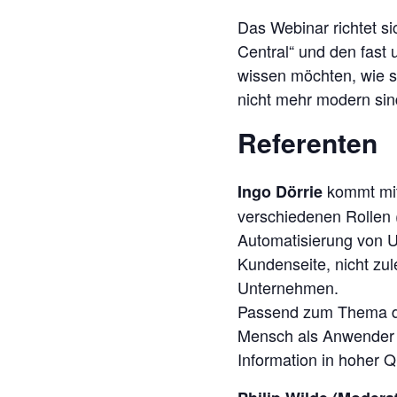
Das Webinar richtet si
Central“ und den fast
wissen möchten, wie si
nicht mehr modern sin
Referenten
kommt mit 
Ingo Dörrie
verschiedenen Rollen (
Automatisierung von 
Kundenseite, nicht zul
Unternehmen.
Passend zum Thema di
Mensch als Anwender v
Information in hoher Q