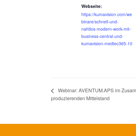
Webseite:
https://kumavision.com/we
binare/schnell-und-
nahtlos-modern-work-mit-
business-central-und-
kumavision-medtec365-10
Webinar: AVENTUM.APS im Zusam
produzierenden Mittelstand