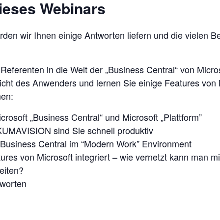
dieses Webinars
en wir Ihnen einige Antworten liefern und die vielen Beg
Referenten in die Welt der „Business Central“ von Micros
icht des Anwenders und lernen Sie einige Features von
nen:
icrosoft „Business Central“ und Microsoft „Plattform”
 KUMAVISION sind Sie schnell produktiv
 Business Central im “Modern Work” Environment
ures von Microsoft integriert – wie vernetzt kann man m
beiten?
tworten