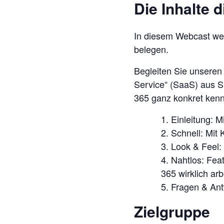
Die Inhalte 
In diesem Webcast werd
belegen.
Begleiten Sie unseren 
Service“ (SaaS) aus S
365 ganz konkret ken
Einleitung: M
Schnell: Mit
Look & Feel:
Nahtlos: Feat
365 wirklich ar
Fragen & An
Zielgruppe