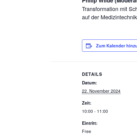
Philip Wilde (Modera
Transformation mit S
auf der Medizintechni
Zum Kalender hinz
DETAILS
Datum:
22. November 2024
Zeit:
10:00 - 11:00
Eintritt:
Free