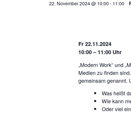
22. November 2024 @ 10:00
-
11:00
Fr 22.11.2024
10:00 – 11:00 Uhr
„Modern Work“ und „Mic
Medien zu finden sind.
gemeinsam genannt. U
Was heißt d
Wie kann me
Oder viel ei