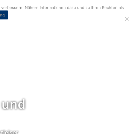
verbessern. Nähere Informationen dazu und zu Ihren Rechten als
ung
 und
tleiser