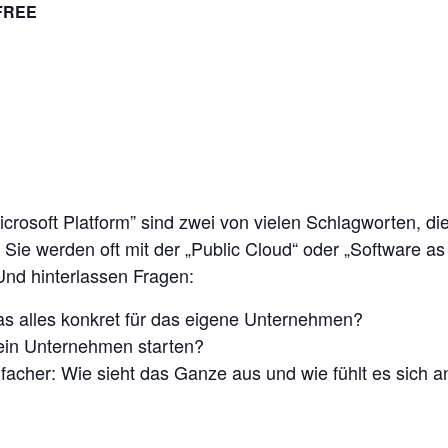
FREE
rosoft Platform” sind zwei von vielen Schlagworten, die 
 Sie werden oft mit der „Public Cloud“ oder „Software as
nd hinterlassen Fragen:
as alles konkret für das eigene Unternehmen?
in Unternehmen starten?
nfacher: Wie sieht das Ganze aus und wie fühlt es sich a