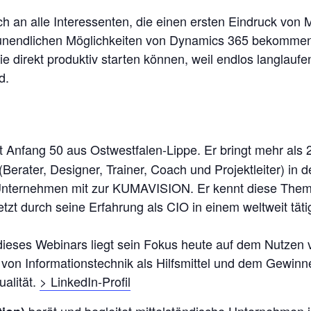
ch an alle Interessenten, die einen ersten Eindruck von 
 unendlichen Möglichkeiten von Dynamics 365 bekommen
e direkt produktiv starten können, weil endlos langlauf
d.
Anfang 50 aus Ostwestfalen-Lippe. Er bringt mehr als 2
Berater, Designer, Trainer, Coach und Projektleiter) in d
Unternehmen mit zur KUMAVISION. Er kennt diese Them
etzt durch seine Erfahrung als CIO in einem weltweit tät
eses Webinars liegt sein Fokus heute auf dem Nutzen 
on Informationstechnik als Hilfsmittel und dem Gewin
ualität.
> LinkedIn-Profil