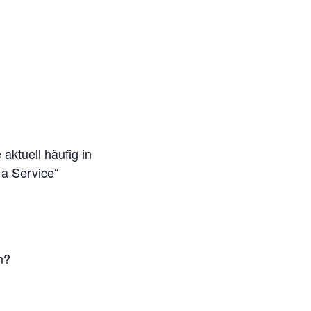
aktuell häufig in
 a Service“
n?