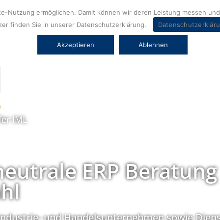
ite-Nutzung ermöglichen. Damit können wir deren Leistung messen und 
er finden Sie in unserer Datenschutzerklärung.
Datenschutzerklär
Akzeptieren
Ablehnen
fer IML
neutrale ERP Beratung
hl
Industrie- und Handelsunternehmen sowie Diens