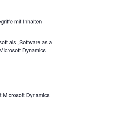
riffe mit Inhalten
oft als „Software as a
 Microsoft Dynamics
it Microsoft Dynamics