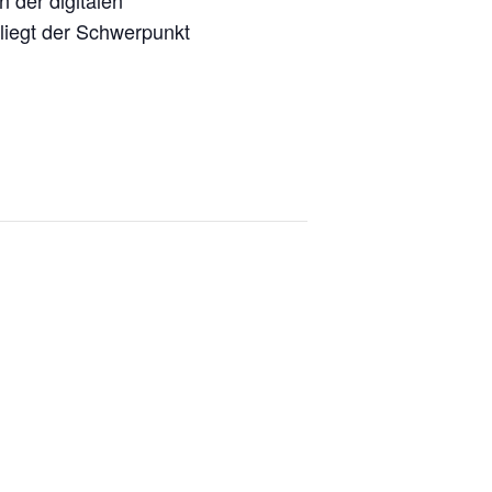
n der digitalen
liegt der Schwerpunkt