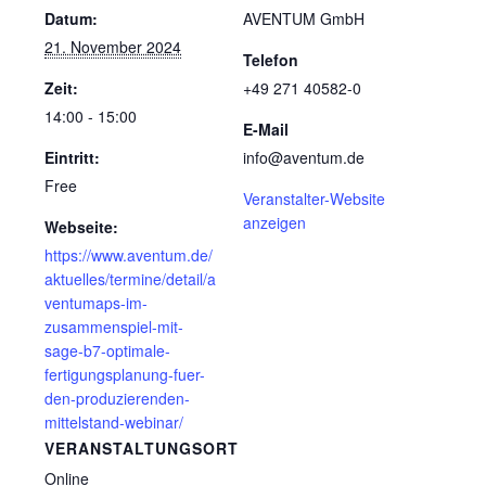
Datum:
AVENTUM GmbH
21. November 2024
Telefon
Zeit:
+49 271 40582-0
14:00 - 15:00
E-Mail
Eintritt:
info@aventum.de
Free
Veranstalter-Website
anzeigen
Webseite:
https://www.aventum.de/
aktuelles/termine/detail/a
ventumaps-im-
zusammenspiel-mit-
sage-b7-optimale-
fertigungsplanung-fuer-
den-produzierenden-
mittelstand-webinar/
VERANSTALTUNGSORT
Online