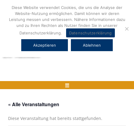
Zum
Diese Website verwendet Cookies, die uns die Analyse der
Inhalt
Website-Nutzung ermöglichen. Damit können wir deren
springen
Leistung messen und verbessern. Nähere Informationen dazu
und zu Ihren Rechten als Nutzer finden Sie in unserer
Datenschutzerklärung.
Datenschutzerklärung
Akzeptieren
Ablehnen
Herstellerneutrale ERP Beratung und
ERP Auswahl
Menü
« Alle Veranstaltungen
Diese Veranstaltung hat bereits stattgefunden.