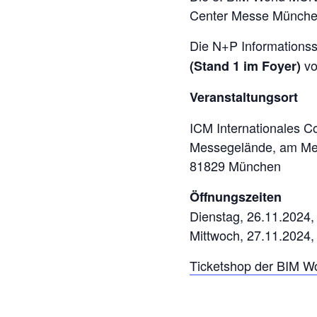
Center Messe München
Die N+P Information
vo
(Stand 1 im Foyer)
Veranstaltungsort
ICM Internationales 
Messegelände, am M
81829 München
Öffnungszeiten
Dienstag, 26.11.2024,
Mittwoch, 27.11.2024,
Ticketshop der BIM 