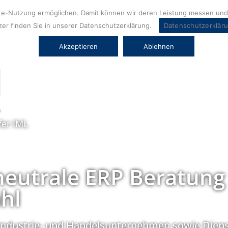
ite-Nutzung ermöglichen. Damit können wir deren Leistung messen und 
er finden Sie in unserer Datenschutzerklärung.
Datenschutzerklär
Akzeptieren
Ablehnen
fer IML
neutrale ERP Beratung
hl
Industrie- und Handelsunternehmen sowie Diens