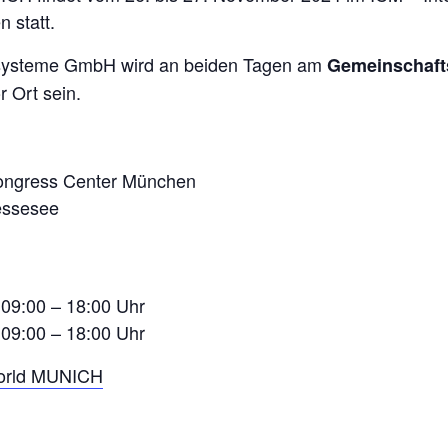
 statt.
ssysteme GmbH wird an beiden Tagen am
Gemeinschaft
r Ort sein.
Congress Center München
essesee
 09:00 – 18:00 Uhr
 09:00 – 18:00 Uhr
World MUNICH