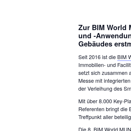
Zur BIM World 
und -Anwendun
Gebäudes erstm
Seit 2016 ist die
BIM 
Immobilien- und Facil
setzt sich zusammen a
Messe mit integrierte
der Verleihung des Sm
Mit über 8.000 Key-Pl
Referenten bringt d
Treffpunkt aller beteil
Die 8. BIM World MUNI