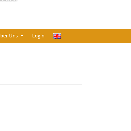
ber Uns
Login