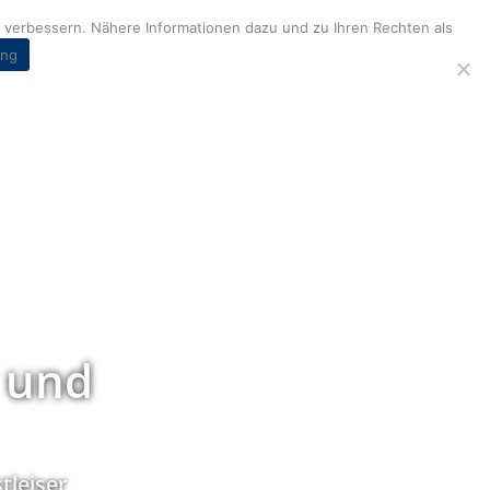
verbessern. Nähere Informationen dazu und zu Ihren Rechten als
ung
 und
tleiser