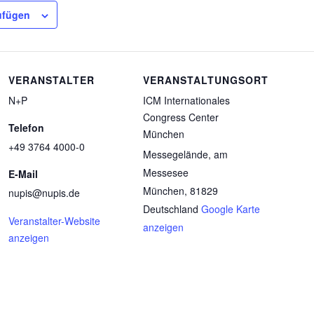
ufügen
VERANSTALTER
VERANSTALTUNGSORT
N+P
ICM Internationales
Congress Center
Telefon
München
+49 3764 4000-0
Messegelände, am
Messesee
E-Mail
München
,
81829
nupis@nupis.de
Deutschland
Google Karte
Veranstalter-Website
anzeigen
anzeigen