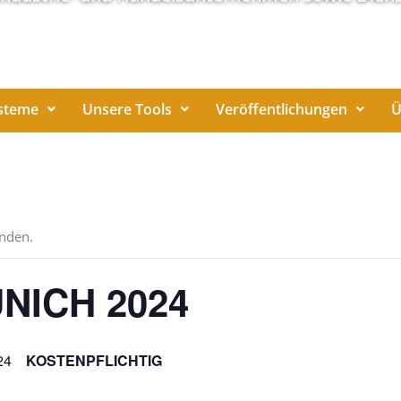
steme
Unsere Tools
Veröffentlichungen
Ü
unden.
UNICH 2024
24
KOSTENPFLICHTIG