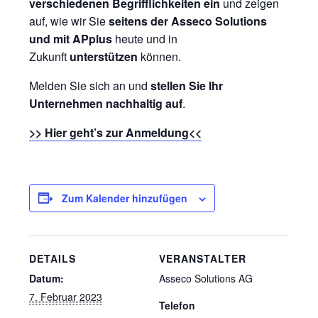
verschiedenen Begrifflichkeiten ein
und zeigen
auf, wie wir Sie
seitens der Asseco Solutions
und mit APplus
heute und in
Zukunft
unterstützen
können.
Melden Sie sich an und
stellen Sie Ihr
Unternehmen nachhaltig auf
.
>> Hier geht’s zur Anmeldung<<
Zum Kalender hinzufügen
DETAILS
VERANSTALTER
Datum:
Asseco Solutions AG
7. Februar 2023
Telefon