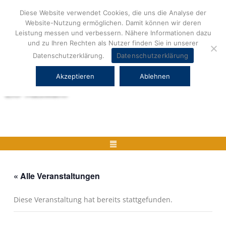
Zum
Diese Website verwendet Cookies, die uns die Analyse der
Inhalt
Website-Nutzung ermöglichen. Damit können wir deren
springen
Leistung messen und verbessern. Nähere Informationen dazu
und zu Ihren Rechten als Nutzer finden Sie in unserer
Datenschutzerklärung.
Datenschutzerklärung
Akzeptieren
Ablehnen
Herstellerneutrale ERP Beratung und
ERP Auswahl
Menü
« Alle Veranstaltungen
Diese Veranstaltung hat bereits stattgefunden.