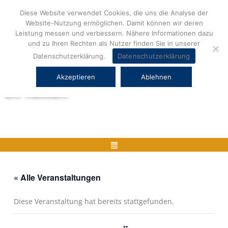
Zum
Diese Website verwendet Cookies, die uns die Analyse der
Inhalt
Website-Nutzung ermöglichen. Damit können wir deren
springen
Leistung messen und verbessern. Nähere Informationen dazu
und zu Ihren Rechten als Nutzer finden Sie in unserer
Datenschutzerklärung.
Datenschutzerklärung
Akzeptieren
Ablehnen
Herstellerneutrale ERP Beratung und
ERP Auswahl
Menü
« Alle Veranstaltungen
Diese Veranstaltung hat bereits stattgefunden.