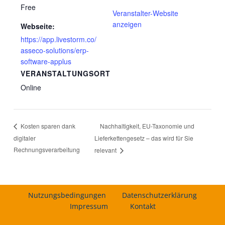
Free
Veranstalter-Website
anzeigen
Webseite:
https://app.livestorm.co/
asseco-solutions/erp-
software-applus
VERANSTALTUNGSORT
Online
Nachhaltigkeit, EU-Taxonomie und
Kosten sparen dank
digitaler
Lieferkettengesetz – das wird für Sie
Rechnungsverarbeitung
relevant
Nutzungsbedingungen
Datenschutzerklärung
Impressum
Kontakt