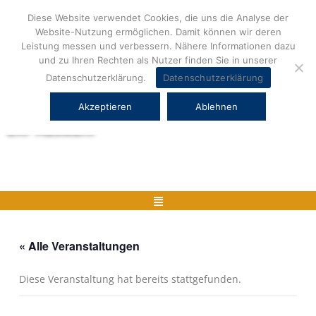
Zum
Diese Website verwendet Cookies, die uns die Analyse der
Inhalt
Website-Nutzung ermöglichen. Damit können wir deren
springen
Leistung messen und verbessern. Nähere Informationen dazu
und zu Ihren Rechten als Nutzer finden Sie in unserer
Datenschutzerklärung.
Datenschutzerklärung
Akzeptieren
Ablehnen
Herstellerneutrale ERP Beratung und
ERP Auswahl
Menü
« Alle Veranstaltungen
Diese Veranstaltung hat bereits stattgefunden.