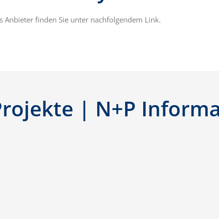
s Anbieter finden Sie unter nachfolgendem Link.
-Projekte | N+P Inform