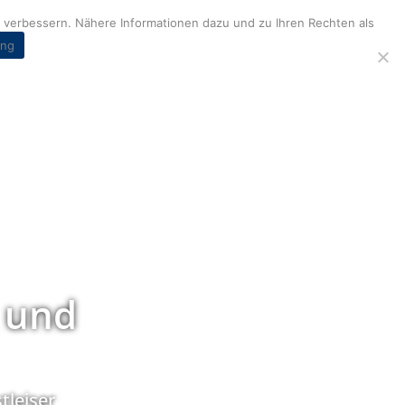
verbessern. Nähere Informationen dazu und zu Ihren Rechten als
ung
 und
tleiser