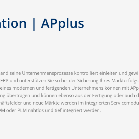
tion | APplus
tand seine Unternehmensprozesse kontrolliert einleiten und gewi
P und unterstützen Sie so bei der Sicherung Ihres Markterfolgs 
n eines modernen und fertigenden Unternehmens können mit APpl
gung übertragen und können ebenso aus der Fertigung oder auch di
äftsfelder und neue Märkte werden im integrierten Servicemodu
 oder PLM nahtlos und tief integriert werden.