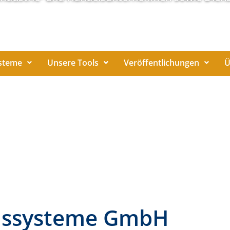
steme
Unsere Tools
Veröffentlichungen
Ü
nssysteme GmbH