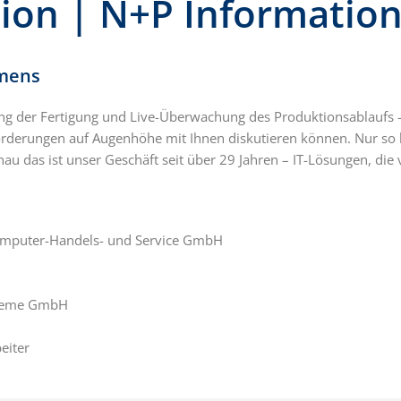
tion | N+P Informati
hmens
ng der Fertigung und Live-Überwachung des Produktionsablaufs – Ih
rderungen auf Augenhöhe mit Ihnen diskutieren können. Nur so l
u das ist unser Geschäft seit über 29 Jahren – IT-Lösungen, die 
omputer-Handels- und Service GmbH
n
steme GmbH
eiter