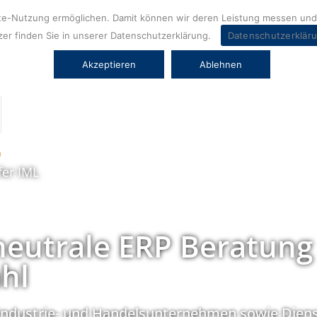
ite-Nutzung ermöglichen. Damit können wir deren Leistung messen und 
er finden Sie in unserer Datenschutzerklärung.
Datenschutzerklär
Akzeptieren
Ablehnen
fer IML
neutrale ERP Beratung
hl
Industrie- und Handelsunternehmen sowie Diens