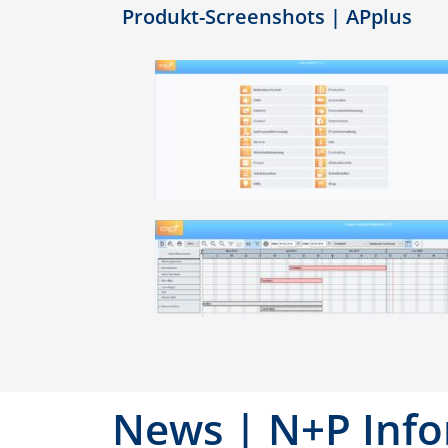
Produkt-Screenshots | APplus
News | N+P Inf