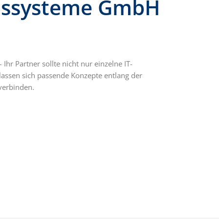
onssysteme GmbH
r Partner sollte nicht nur einzelne IT-
assen sich passende Konzepte entlang der
verbinden.