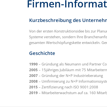
Firmen-Informa
Kurzbeschreibung des Unterne
Von der ersten Konstruktionsidee bis zur Planu
Systeme verstehen, sondern Ihre Branchenanfo
gesamten Wertschöpfungskette entwickeln. Gena
Geschichte
1990
– Gründung als Neumann und Partner C
2005
– 15jähriges Jubiläum mit 75 Mitarbeiter
2007
– Gründung der N+P Industrieberatung
2008
– Umfirmierung zu N+P Informationssy
2015
– Zertifizierung nach ISO 9001:2008
2019
– Mitarbeiterwachstum auf ca. 160 Mitarb