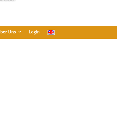
ber Uns
Login