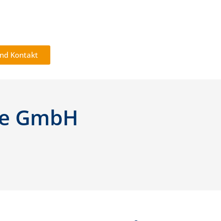
nd Kontakt
me GmbH