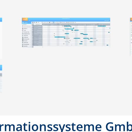
ormationssysteme Gm