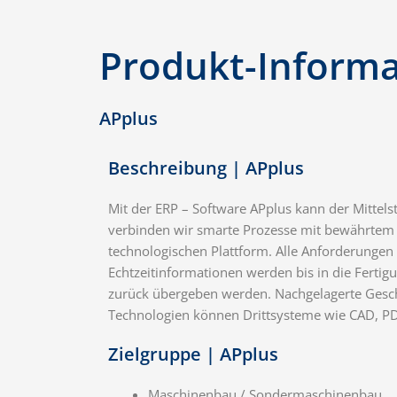
Produkt-Informa
APplus
Beschreibung | APplus
Mit der ERP – Software APplus kann der Mittels
verbinden wir smarte Prozesse mit bewährtem ER
technologischen Plattform. Alle Anforderunge
Echtzeitinformationen werden bis in die Ferti
zurück übergeben werden. Nachgelagerte Gesch
Technologien können Drittsysteme wie CAD, PDM
Zielgruppe | APplus
Maschinenbau / Sondermaschinenbau