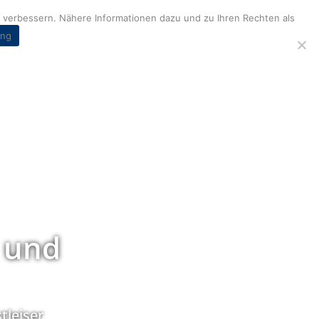
verbessern. Nähere Informationen dazu und zu Ihren Rechten als
ung
 und
tleiser