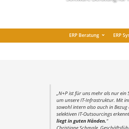
ERP Beratung
ERP Sy
„N+P ist für uns mehr als nur ei
um unsere IT-Infrastruktur. Mit i
sowohl intern also auch in Bezug
selektiven IT-Outsourcings erken
liegt in guten Händen.
“
Christiane Schmale, Geschäftsfü