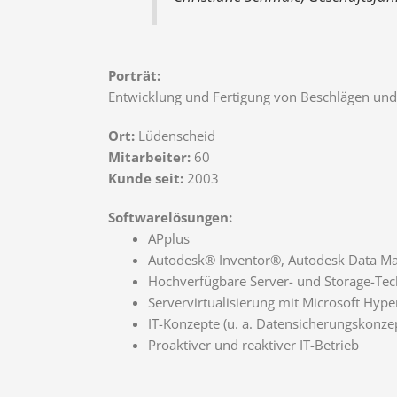
Porträt:
Entwicklung und Fertigung von Beschlägen un
Ort:
Lüdenscheid
Mitarbeiter:
60
Kunde seit:
2003
Softwarelösungen:
APplus
Autodesk® Inventor®, Autodesk Data 
Hochverfügbare Server- und Storage-Tec
Servervirtualisierung mit Microsoft Hype
IT-Konzepte (u. a. Datensicherungskonze
Proaktiver und reaktiver IT-Betrieb