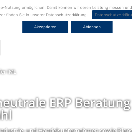
ite-Nutzung ermöglichen. Damit können wir deren Leistung messen und 
er finden Sie in unserer Datenschutzerklärung.
Datenschutzerklär
Akzeptieren
Ablehnen
fer IML
neutrale ERP Beratung
hl
Industrie- und Handelsunternehmen sowie Diens