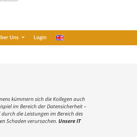
ber Uns
Login
hmens kümmern sich die Kollegen auch
spiel im Bereich der Datensicherheit –
 durch die Leistungen im Bereich des
iven Schaden verursachen.
Unsere IT