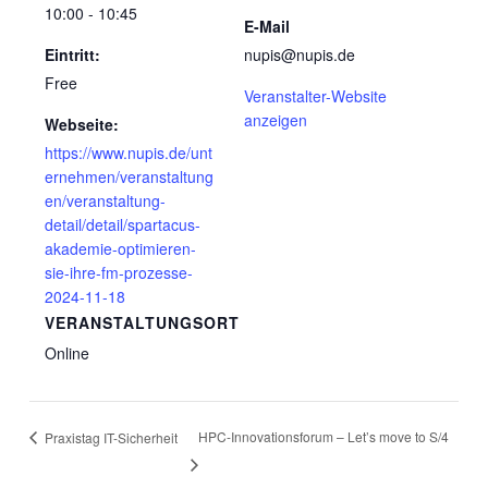
10:00 - 10:45
E-Mail
Eintritt:
nupis@nupis.de
Free
Veranstalter-Website
anzeigen
Webseite:
https://www.nupis.de/unt
ernehmen/veranstaltung
en/veranstaltung-
detail/detail/spartacus-
akademie-optimieren-
sie-ihre-fm-prozesse-
2024-11-18
VERANSTALTUNGSORT
Online
HPC-Innovationsforum – Let’s move to S/4
Praxistag IT-Sicherheit