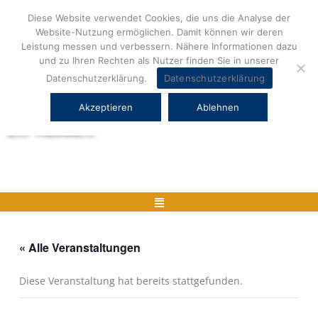
Zum
Diese Website verwendet Cookies, die uns die Analyse der
Inhalt
Website-Nutzung ermöglichen. Damit können wir deren
springen
Leistung messen und verbessern. Nähere Informationen dazu
und zu Ihren Rechten als Nutzer finden Sie in unserer
Datenschutzerklärung.
Datenschutzerklärung
Akzeptieren
Ablehnen
Herstellerneutrale ERP Beratung und
ERP Auswahl
Menü
« Alle Veranstaltungen
Diese Veranstaltung hat bereits stattgefunden.