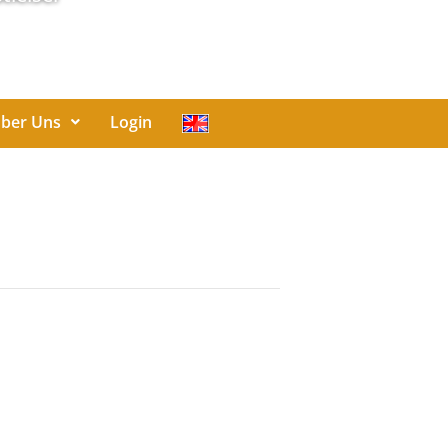
ber Uns
Login