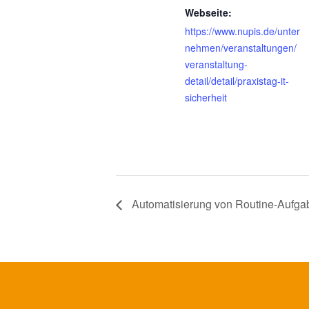
Webseite:
https://www.nupis.de/unter
nehmen/veranstaltungen/
veranstaltung-
detail/detail/praxistag-it-
sicherheit
Automatisierung von Routine-Aufga