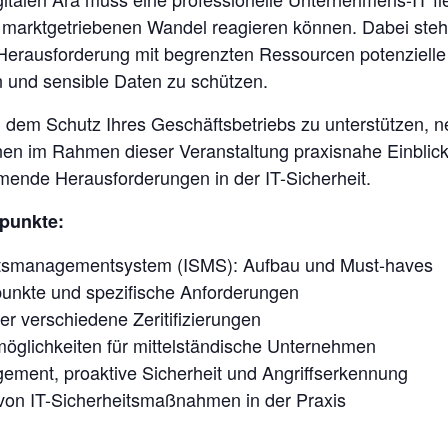
d marktgetriebenen Wandel reagieren können. Dabei steh
Herausforderung mit begrenzten Ressourcen potenziell
 und sensible Daten zu schützen.
dem Schutz Ihres Geschäftsbetriebs zu unterstützen, 
hnen im Rahmen dieser Veranstaltung praxisnahe Einblick
de Herausforderungen in der IT-Sicherheit.
punkte:
itsmanagementsystem (ISMS): Aufbau und Must-haves
punkte und spezifische Anforderungen
er verschiedene Zeritifizierungen
öglichkeiten für mittelständische Unternehmen
ement, proaktive Sicherheit und Angriffserkennung
on IT-Sicherheitsmaßnahmen in der Praxis