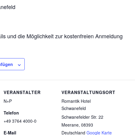
nefeld
ils und die Möglichkeit zur kostenfreien Anmeldung
ufügen
VERANSTALTER
VERANSTALTUNGSORT
N+P
Romantik Hotel
Schwanefeld
Telefon
Schwanefelder Str. 22
+49 3764 4000-0
Meerane
,
08393
E-Mail
Deutschland
Google Karte