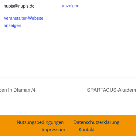
anzeigen
nupis@nupis.de
Veranstalter-Website
anzeigen
ben in Diamant/4
SPARTACUS-Akademie:
Nutzungsbedingungen
Datenschutzerklärung
Impressum
Kontakt