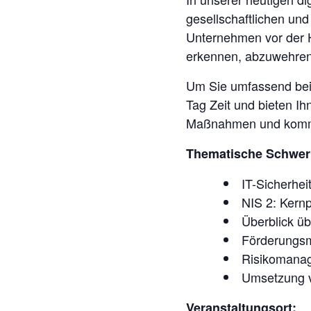
gesellschaftlichen un
Unternehmen vor der 
erkennen, abzuwehren
Um Sie umfassend bei 
Tag Zeit und bieten I
Maßnahmen und kommen
Thematische Schwer
IT-Sicherhe
NIS 2: Kern
Überblick üb
Förderungsm
Risikomanag
Umsetzung v
Veranstaltungsort: