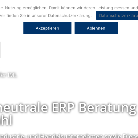
ite-Nutzung ermöglichen. Damit können wir deren Leistung messen und 
er finden Sie in unserer Datenschutzerklärung.
Datenschutzerklär
Akzeptieren
Ablehnen
fer IML
neutrale ERP Beratung
hl
Industrie- und Handelsunternehmen sowie Diens