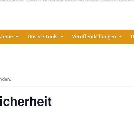
steme
Unsere Tools
Veröffentlichungen
Ü
unden.
icherheit