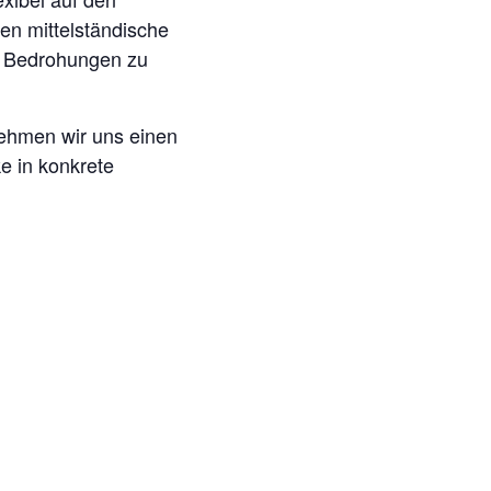
en mittelständische
e Bedrohungen zu
nehmen wir uns einen
e in konkrete