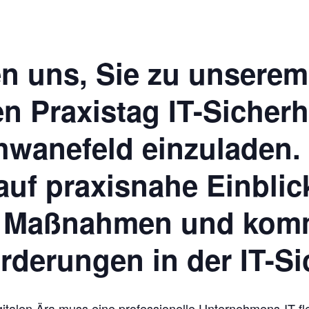
en uns, Sie zu unserem
n Praxistag IT-Sicherh
hwanefeld einzuladen.
auf praxisnahe Einblic
e Maßnahmen und ko
rderungen in der IT-Si
gitalen Ära muss eine professionelle Unternehmens-IT fl