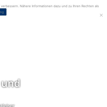
verbessern. Nähere Informationen dazu und zu Ihren Rechten als
ung
 und
tleiser