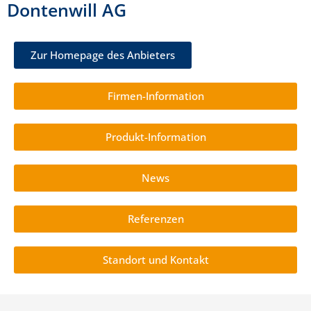
Dontenwill AG
Zur Homepage des Anbieters
Firmen-Information
Produkt-Information
News
Referenzen
Standort und Kontakt