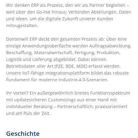
Wir denken ERP als Prozess, den wir als Partner begleiten –
weit über den Go-live hinaus: Verbinden Abteilungen, Daten
und Ideen, um die digitale Zukunft unserer Kunden
mitzugestalten.
Dontenwill ERP deckt den gesamten Prozess ab: Über eine
einzige Anwendungsoberfläche werden Auftragsabwicklung,
Beschaffung, Materialwirtschaft, Fertigung, Produktion,
Logistik und Lieferung abgebildet. Dabei können
Betriebsdaten aller Art (PZE, BDE, MDE) erfasst werden.
Unsere IIoT-fähige Integrationsplattform bildet das robuste
Fundament für moderne Industrie-4.0-Szenarien.
Ihr Vorteil? Ein außergewöhnlich breites Funktionsspektrum
mit updatesicheren Customizings aus einer Hand mit
individueller Beratung – Partnerschaftlich, praxisorientiert
und am Puls der Zeit.
Geschichte