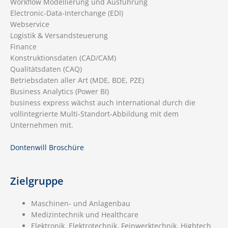
Workflow Modellierung und Ausführung
Electronic-Data-Interchange (EDI)
Webservice
Logistik & Versandsteuerung
Finance
Konstruktionsdaten (CAD/CAM)
Qualitätsdaten (CAQ)
Betriebsdaten aller Art (MDE, BDE, PZE)
Business Analytics (Power BI)
business express wächst auch international durch die
vollintegrierte Multi-Standort-Abbildung mit dem
Unternehmen mit.
Dontenwill Broschüre
Zielgruppe
Maschinen- und Anlagenbau
Medizintechnik und Healthcare
Elektronik, Elektrotechnik, Feinwerktechnik, Hightech