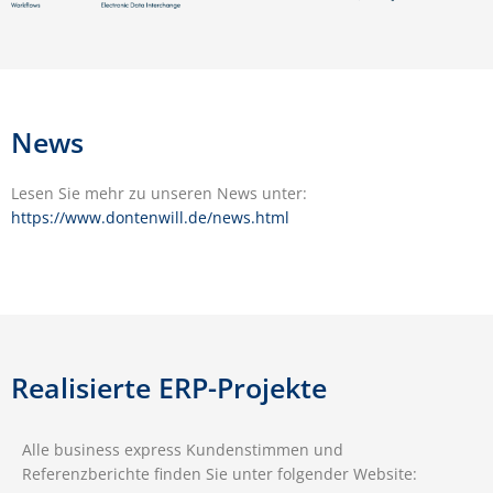
News
Lesen Sie mehr zu unseren News unter:
https://www.dontenwill.de/news.html
Realisierte ERP-Projekte
Alle business express Kundenstimmen und
Referenzberichte finden Sie unter folgender Website: