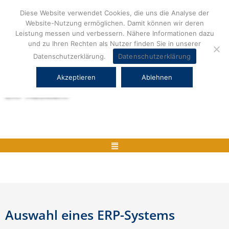
Zum
Diese Website verwendet Cookies, die uns die Analyse der
Inhalt
Website-Nutzung ermöglichen. Damit können wir deren
springen
Leistung messen und verbessern. Nähere Informationen dazu
und zu Ihren Rechten als Nutzer finden Sie in unserer
Datenschutzerklärung.
Datenschutzerklärung
Akzeptieren
Ablehnen
Herstellerneutrale ERP Beratung und
ERP Auswahl
Menü
Auswahl eines ERP-Systems