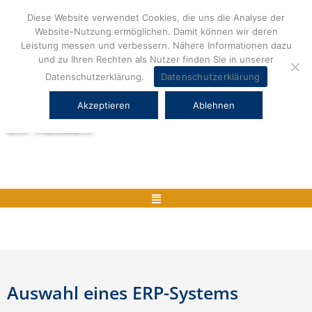
Zum
Diese Website verwendet Cookies, die uns die Analyse der
Inhalt
Website-Nutzung ermöglichen. Damit können wir deren
springen
Leistung messen und verbessern. Nähere Informationen dazu
und zu Ihren Rechten als Nutzer finden Sie in unserer
Datenschutzerklärung.
Datenschutzerklärung
Akzeptieren
Ablehnen
Herstellerneutrale ERP Beratung und
ERP Auswahl
Menü
Auswahl eines ERP-Systems