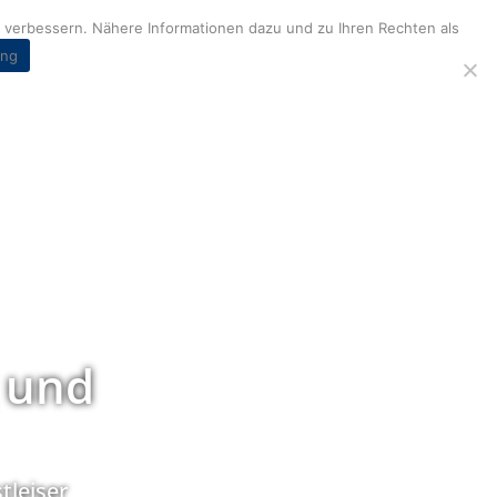
verbessern. Nähere Informationen dazu und zu Ihren Rechten als
ung
 und
tleiser