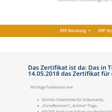
ERP Beratung
ERP Sy
Das Zertifikat ist da: Das 
14.05.2018 das Zertifikat für
Wichtige Funktionen wie
Schreib-/Leserechte für Dokumente,
„ForceRevision“/ „Archive“-Flags,
AES255-Hash zum Schutz vor Manipulati