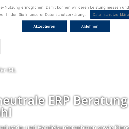
ite-Nutzung ermöglichen. Damit können wir deren Leistung messen und 
er finden Sie in unserer Datenschutzerklärung.
Datenschutzerklär
Akzeptieren
Ablehnen
fer IML
neutrale ERP Beratung
hl
Industrie- und Handelsunternehmen sowie Diens