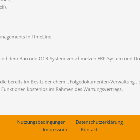
ck),
managements in TimeLine.
r und dem Barcode-OCR-System verschmelzen ERP-System und D
die bereits im Besitz der ehem. „Folgedokumenten-Verwaltung“, 
n Funktionen kostenlos im Rahmen des Wartungsvertrags.
Nutzungsbedingungen
Datenschutzerklärung
Impressum
Kontakt