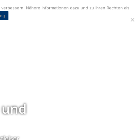
verbessern. Nähere Informationen dazu und zu Ihren Rechten als
ung
 und
tleiser