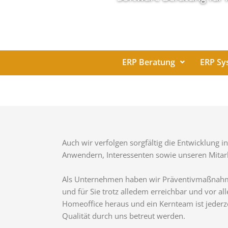
ERP Beratung
ERP Sy
Auch wir verfolgen sorgfältig die Entwicklung 
Anwendern, Interessenten sowie unseren Mita
Als Unternehmen haben wir Präventivmaßnahmen 
und für Sie trotz alledem erreichbar und vor a
Homeoffice heraus und ein Kernteam ist jederzei
Qualität durch uns betreut werden.