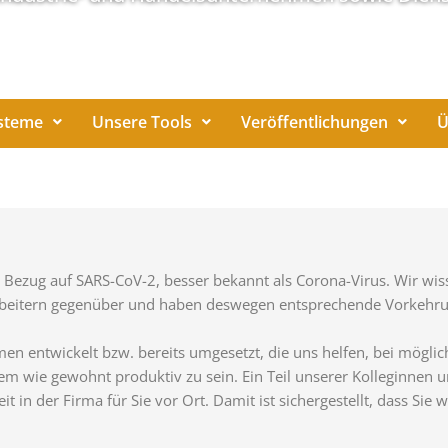
steme
Unsere Tools
Veröffentlichungen
Ü
in Bezug auf SARS-CoV-2, besser bekannt als Corona-Virus. Wir w
rbeitern gegenüber und haben deswegen entsprechende Vorkehru
entwickelt bzw. bereits umgesetzt, die uns helfen, bei möglich
llem wie gewohnt produktiv zu sein. Ein Teil unserer Kolleginnen 
t in der Firma für Sie vor Ort. Damit ist sichergestellt, dass Sie