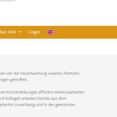
ber Uns
Login
issen um die Verantwortung unseren Partnern,
ngen getroffen.
en Einschränkungen effizient weiterzuarbeiten
und Kollegen arbeiten bereits aus dem
 weiterhin zuverlässig und in der gewohnten