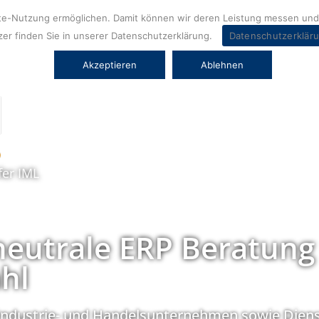
ite-Nutzung ermöglichen. Damit können wir deren Leistung messen und 
er finden Sie in unserer Datenschutzerklärung.
Datenschutzerklär
Akzeptieren
Ablehnen
fer IML
neutrale ERP Beratung
hl
Industrie- und Handelsunternehmen sowie Diens