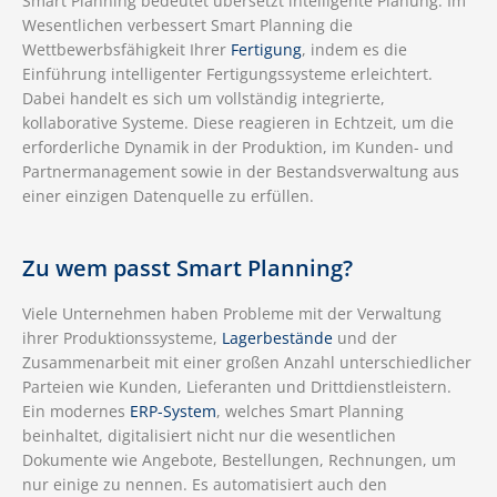
Smart Planning bedeutet übersetzt intelligente Planung. Im
Wesentlichen verbessert Smart Planning die
Wettbewerbsfähigkeit Ihrer
Fertigung
, indem es die
Einführung intelligenter Fertigungssysteme erleichtert.
Dabei handelt es sich um vollständig integrierte,
kollaborative Systeme. Diese reagieren in Echtzeit, um die
erforderliche Dynamik in der Produktion, im Kunden- und
Partnermanagement sowie in der Bestandsverwaltung aus
einer einzigen Datenquelle zu erfüllen.
Zu wem passt Smart Planning?
Viele Unternehmen haben Probleme mit der Verwaltung
ihrer Produktionssysteme,
Lagerbestände
und der
Zusammenarbeit mit einer großen Anzahl unterschiedlicher
Parteien wie Kunden, Lieferanten und Drittdienstleistern.
Ein modernes
ERP-System
, welches Smart Planning
beinhaltet, digitalisiert nicht nur die wesentlichen
Dokumente wie Angebote, Bestellungen, Rechnungen, um
nur einige zu nennen. Es automatisiert auch den