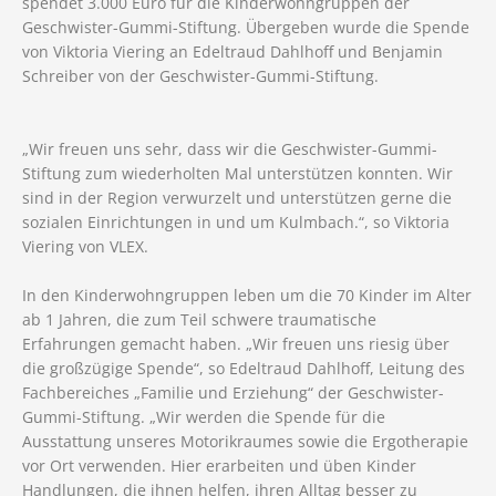
spendet 3.000 Euro für die Kinderwohngruppen der
Geschwister-Gummi-Stiftung. Übergeben wurde die Spende
von Viktoria Viering an Edeltraud Dahlhoff und Benjamin
Schreiber von der Geschwister-Gummi-Stiftung.
„Wir freuen uns sehr, dass wir die Geschwister-Gummi-
Stiftung zum wiederholten Mal unterstützen konnten. Wir
sind in der Region verwurzelt und unterstützen gerne die
sozialen Einrichtungen in und um Kulmbach.“, so Viktoria
Viering von VLEX.
In den Kinderwohngruppen leben um die 70 Kinder im Alter
ab 1 Jahren, die zum Teil schwere traumatische
Erfahrungen gemacht haben. „Wir freuen uns riesig über
die großzügige Spende“, so Edeltraud Dahlhoff, Leitung des
Fachbereiches „Familie und Erziehung“ der Geschwister-
Gummi-Stiftung. „Wir werden die Spende für die
Ausstattung unseres Motorikraumes sowie die Ergotherapie
vor Ort verwenden. Hier erarbeiten und üben Kinder
Handlungen, die ihnen helfen, ihren Alltag besser zu