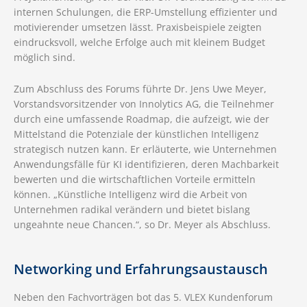
internen Schulungen, die ERP-Umstellung effizienter und
motivierender umsetzen lässt. Praxisbeispiele zeigten
eindrucksvoll, welche Erfolge auch mit kleinem Budget
möglich sind.
Zum Abschluss des Forums führte Dr. Jens Uwe Meyer,
Vorstandsvorsitzender von Innolytics AG, die Teilnehmer
durch eine umfassende Roadmap, die aufzeigt, wie der
Mittelstand die Potenziale der künstlichen Intelligenz
strategisch nutzen kann. Er erläuterte, wie Unternehmen
Anwendungsfälle für KI identifizieren, deren Machbarkeit
bewerten und die wirtschaftlichen Vorteile ermitteln
können. „Künstliche Intelligenz wird die Arbeit von
Unternehmen radikal verändern und bietet bislang
ungeahnte neue Chancen.“, so Dr. Meyer als Abschluss.
Networking und Erfahrungsaustausch
Neben den Fachvorträgen bot das 5. VLEX Kundenforum