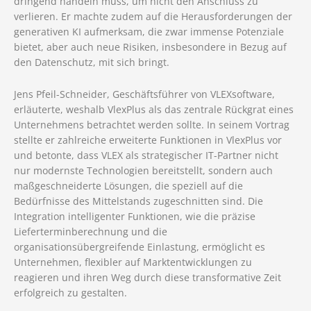
dringend handeln muss, um nicht den Anschluss zu
verlieren. Er machte zudem auf die Herausforderungen der
generativen KI aufmerksam, die zwar immense Potenziale
bietet, aber auch neue Risiken, insbesondere in Bezug auf
den Datenschutz, mit sich bringt.
Jens Pfeil-Schneider, Geschäftsführer von VLEXsoftware,
erläuterte, weshalb VlexPlus als das zentrale Rückgrat eines
Unternehmens betrachtet werden sollte. In seinem Vortrag
stellte er zahlreiche erweiterte Funktionen in VlexPlus vor
und betonte, dass VLEX als strategischer IT-Partner nicht
nur modernste Technologien bereitstellt, sondern auch
maßgeschneiderte Lösungen, die speziell auf die
Bedürfnisse des Mittelstands zugeschnitten sind. Die
Integration intelligenter Funktionen, wie die präzise
Lieferterminberechnung und die
organisationsübergreifende Einlastung, ermöglicht es
Unternehmen, flexibler auf Marktentwicklungen zu
reagieren und ihren Weg durch diese transformative Zeit
erfolgreich zu gestalten.