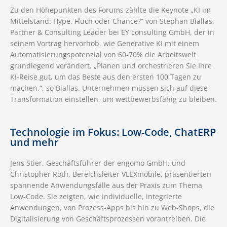
Zu den Höhepunkten des Forums zählte die Keynote „KI im
Mittelstand: Hype, Fluch oder Chance?“ von Stephan Biallas,
Partner & Consulting Leader bei EY consulting GmbH, der in
seinem Vortrag hervorhob, wie Generative KI mit einem
Automatisierungspotenzial von 60-70% die Arbeitswelt
grundlegend verändert. „Planen und orchestrieren Sie Ihre
KI-Reise gut, um das Beste aus den ersten 100 Tagen zu
machen.“, so Biallas. Unternehmen müssen sich auf diese
Transformation einstellen, um wettbewerbsfähig zu bleiben.
Technologie im Fokus: Low-Code, ChatERP
und mehr
Jens Stier, Geschäftsführer der engomo GmbH, und
Christopher Roth, Bereichsleiter VLEXmobile, präsentierten
spannende Anwendungsfälle aus der Praxis zum Thema
Low-Code. Sie zeigten, wie individuelle, integrierte
Anwendungen, von Prozess-Apps bis hin zu Web-Shops, die
Digitalisierung von Geschäftsprozessen vorantreiben. Die