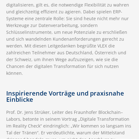
digitalisieren, gilt es, die notwendige Flexibilität zu wahren
und gleichzeitig effizient zu agieren. Dabei spielen ERP-
Systeme eine zentrale Rolle: Sie sind heute nicht mehr nur
Werkzeuge zur Datenverarbeitung, sondern
Schlüsselinstrumente, um neue Potenziale zu erschließen
und sich wandelnden Kundenanforderungen gerecht zu
werden. Mit diesen Leitgedanken begrüßte VLEX die
zahlreichen Teilnehmer aus Deutschland, Österreich und
der Schweiz, um ihnen Wege aufzuzeigen, wie sie die
Chancen der digitalen Transformation für sich nutzen
können.
Inspirierende Vorträge und praxisnahe
Einblicke
Prof. Dr. Jens Strüker, Leiter des Fraunhofer Blockchain–
Labors, betonte in seinem Vortrag „Digitale Transformation
im Reality Check“ eindringlich: „Wir kommen so langsam ins
Tal der Tränen“. Er verdeutlichte, warum der Mittelstand