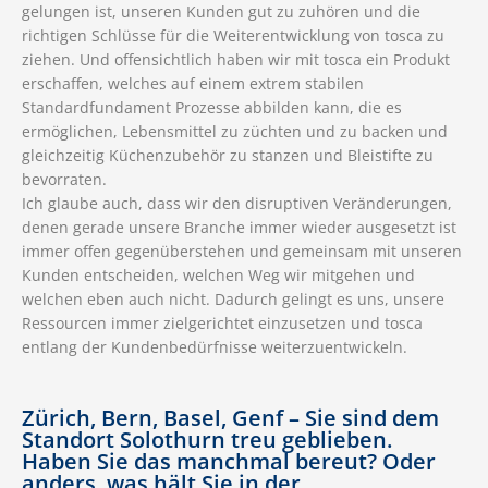
gelungen ist, unseren Kunden gut zu zuhören und die
richtigen Schlüsse für die Weiterentwicklung von tosca zu
ziehen. Und offensichtlich haben wir mit tosca ein Produkt
erschaffen, welches auf einem extrem stabilen
Standardfundament Prozesse abbilden kann, die es
ermöglichen, Lebensmittel zu züchten und zu backen und
gleichzeitig Küchenzubehör zu stanzen und Bleistifte zu
bevorraten.
Ich glaube auch, dass wir den disruptiven Veränderungen,
denen gerade unsere Branche immer wieder ausgesetzt ist
immer offen gegenüberstehen und gemeinsam mit unseren
Kunden entscheiden, welchen Weg wir mitgehen und
welchen eben auch nicht. Dadurch gelingt es uns, unsere
Ressourcen immer zielgerichtet einzusetzen und tosca
entlang der Kundenbedürfnisse weiterzuentwickeln.
Zürich, Bern, Basel, Genf – Sie sind dem
Standort Solothurn treu geblieben.
Haben Sie das manchmal bereut? Oder
anders, was hält Sie in der