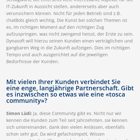
IT-Zukunft in Aussicht stellen, andererseits aber auch
verunsichern können. Nicht für jeden Betrieb sind z.B.
chatBots gleich wichtig. Die Kunst bei solchen Themen ist
es, im richtigen Moment auf den richtigen Zug
aufzuspringen, was nicht zwingend heisst, der Erste zu sein.
Dynasoft will hierzu seinen Kunden einen verträglichen und
gangbaren Weg in die Zukunft aufzeigen. Dies im richtigen
Tempo und auch ausgerichtet auf die jeweiligen
Bedürfnisse der Kunden.
Mit vielen Ihrer Kunden verbindet Sie
eine enge, langjährige Partnerschaft. Gibt
es inzwischen so etwas wie eine «tosca
community»?
Simon Lüdi:
Ja, diese Community gibt es. Nicht nur wir
kennen die Kunden zum Teil seit Jahrzehnten, sie kennen
sich untereinander, dank den vielen Anlässen, ebenfalls
schon sehr gut. Da wird gefachsimpelt, Wissen