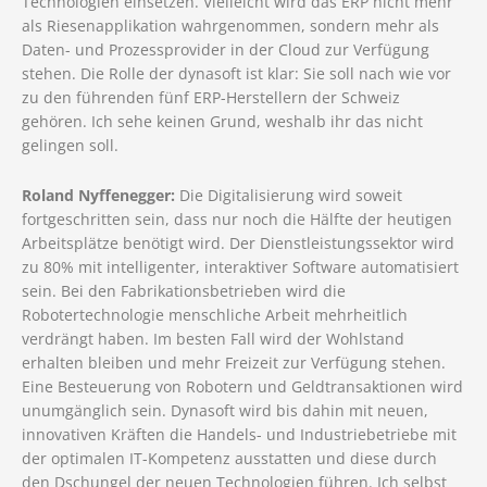
Technologien einsetzen. Vielleicht wird das ERP nicht mehr
als Riesenapplikation wahrgenommen, sondern mehr als
Daten- und Prozessprovider in der Cloud zur Verfügung
stehen. Die Rolle der dynasoft ist klar: Sie soll nach wie vor
zu den führenden fünf ERP-Herstellern der Schweiz
gehören. Ich sehe keinen Grund, weshalb ihr das nicht
gelingen soll.
Roland Nyffenegger:
Die Digitalisierung wird soweit
fortgeschritten sein, dass nur noch die Hälfte der heutigen
Arbeitsplätze benötigt wird. Der Dienstleistungssektor wird
zu 80% mit intelligenter, interaktiver Software automatisiert
sein. Bei den Fabrikationsbetrieben wird die
Robotertechnologie menschliche Arbeit mehrheitlich
verdrängt haben. Im besten Fall wird der Wohlstand
erhalten bleiben und mehr Freizeit zur Verfügung stehen.
Eine Besteuerung von Robotern und Geldtransaktionen wird
unumgänglich sein. Dynasoft wird bis dahin mit neuen,
innovativen Kräften die Handels- und Industriebetriebe mit
der optimalen IT-Kompetenz ausstatten und diese durch
den Dschungel der neuen Technologien führen. Ich selbst