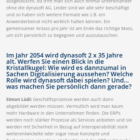
ausgetauscht, da trifft man sich auch einmal untereinander
ohne die dynasoft AG. Leider sind wir alle sehr beschäftigt
und so haben sich weitere Formate wie z.B. ein
Anwenderbeirat nicht wirklich halten können. Ein
gemeinsamer Anlass pro Jahr ist am Ende das richtige Mass,
um sich persönlich zu begegnen und auszutauschen.
Im Jahr 2054 wird dynasoft 2 x 35 Jahre
alt. Werfen Sie einen Blick in die
Kristallkugel: Wie wird es dannzumal in
Sachen Digitalisierung aussehen? Welche
Rolle wird dynasoft dabei spielen? Und…
was machen Sie persönlich dann gerade?
Simon Lüdi:
Geschäftsprozesse werden auch dann
abgebildet werden müssen. Vermutlich wird man kaum
mehr Hardware in den Unternehmen finden. Die ERP’s
werden noch stärker Prozesse als Services anbieten und sie
werden mit Sicherheit in Bezug auf Interoperabilität stark
weiterentwickelte oder sogar neue Konzepte und