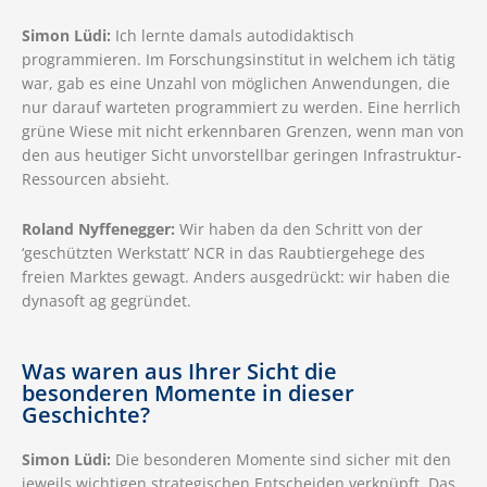
Simon Lüdi:
Ich lernte damals autodidaktisch
programmieren. Im Forschungsinstitut in welchem ich tätig
war, gab es eine Unzahl von möglichen Anwendungen, die
nur darauf warteten programmiert zu werden. Eine herrlich
grüne Wiese mit nicht erkennbaren Grenzen, wenn man von
den aus heutiger Sicht unvorstellbar geringen Infrastruktur-
Ressourcen absieht.
Roland Nyffenegger:
Wir haben da den Schritt von der
‘geschützten Werkstatt’ NCR in das Raubtiergehege des
freien Marktes gewagt. Anders ausgedrückt: wir haben die
dynasoft ag gegründet.
Was waren aus Ihrer Sicht die
besonderen Momente in dieser
Geschichte?
Simon Lüdi:
Die besonderen Momente sind sicher mit den
jeweils wichtigen strategischen Entscheiden verknüpft. Das