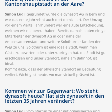
Kantonshauptstadt an der Aare?
Simon Lüdi:
Gegründet wurde die dynasoft AG in Bern und
war das erste Jahrzehnt auch dort domiziliert. Der Umzug
vor einem Viertel Jahrhundert war eine gute Entscheidung,
welchen wir nie bereut haben. Bereits damals lebten einige
Mitarbeiter der dynasoft AG in oder nahe der
Ambassadorenstadt und weitere Solothurner fanden den
Weg zu uns. Solothurn ist eine ideale Stadt, wenn man
Gäste zu bewirten oder unterzubringen hat, die Stadt ist gut
erschlossen und unser Standort, nahe am Bahnhof, ist
ideal.
Kommt dazu, dass der physische Standort an Bedeutung
verliert. Wichtig ist heute, wo man virtuell präsent ist.
Kommen wir zur Gegenwart: Wo steht
dynasoft heute? Hat sich dynasoft in den
letzten 35 Jahren verändert?
Simon Lüdi:
Vom Startup zu einer gut organisierten und