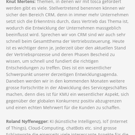
Knut Mertens:
Themen, in denen wir mit tosca gefordert
werden gibt es viele. Stellvertretend benennen können wir
sicher den Bereich CRM, denn in immer mehr Unternehmen
setzt sich die Erkenntnis durch, dass Vertrieb das Thema ist,
wodurch die Entwicklung der Unternehmen massgeblich
beeinflusst wird. Sprechen wir von CRM sind wir auch sehr
schnell beim Gesamtthema der Vertriebssteuerung. Heute
ist es wichtiger denn je, jederzeit über den aktuellen Stand
der Vertriebsprozesse und deren Phasen Bescheid zu
wissen, um schnell und fundiert die richtigen
Entscheidungen zu treffen. Dies ist ein wesentlicher
Schwerpunkt unserer derzeitigen Entwicklungsagenda.
Daneben werden wir in den kommenden Monaten weitere
grosse Fortschritte in der Abwicklung des Servicegeschäftes
machen, denn dies ist für KMU ein wesentlicher Aspekt, sich
gegenüber der globalen Konkurrenz positiv abzugrenzen
und einen echten Mehrwert für die Kunden zu schaffen.
Roland Nyffenegger:
KI (künstliche Intelligenz), IoT (Internet
of Things), Cloud-Computing, chatBots etc. sind grosse
Schlagworte die einerseits viele interessante Aspekte für die