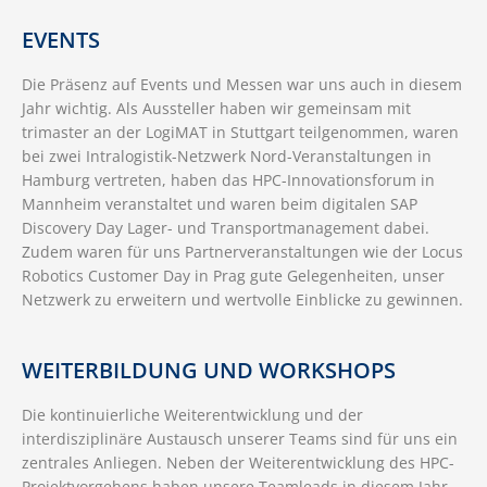
EVENTS
Die Präsenz auf Events und Messen war uns auch in diesem
Jahr wichtig. Als Aussteller haben wir gemeinsam mit
trimaster an der LogiMAT in Stuttgart teilgenommen, waren
bei zwei Intralogistik-Netzwerk Nord-Veranstaltungen in
Hamburg vertreten, haben das HPC-Innovationsforum in
Mannheim veranstaltet und waren beim digitalen SAP
Discovery Day Lager- und Transportmanagement dabei.
Zudem waren für uns Partnerveranstaltungen wie der Locus
Robotics Customer Day in Prag gute Gelegenheiten, unser
Netzwerk zu erweitern und wertvolle Einblicke zu gewinnen.
WEITERBILDUNG UND WORKSHOPS
Die kontinuierliche Weiterentwicklung und der
interdisziplinäre Austausch unserer Teams sind für uns ein
zentrales Anliegen. Neben der Weiterentwicklung des HPC-
Projektvorgehens haben unsere Teamleads in diesem Jahr