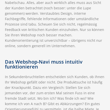
Nabelschau. Alles, aber auch wirklich alles muss aus Sicht
der Kunden betrachtet (noch besser: unter die Lupe
genommen) werden. Verstaubtes Design, interne
Fachbegriffe, fehlende Informationen oder umständliche
Prozesse sind tabu. Scheuen Sie sich nicht, regelmässig
Feedback von kritischen Kunden einzuholen. Nur so können
Sie Ihren Webshop noch besser machen.
Kundenorientierung ist unverzichtbar – übrigens nicht nur
online, sondern generell im Unternehmen.
Das Webshop-Navi muss intuitiv
funktionieren
In Sekundenbruchteilen entscheiden sich Kunden, ob ihnen
Ihr Webshop gefällt oder nicht. Die Produktsuche ist häufig
der Knackpunkt. Dazu ein Vergleich: Stellen Sie sich
jemanden vor, der zum ersten Mal seinen Fuss in eine
fremde Stadt setzt. Wo bin ich? Was finde ich wo? Wie
komme ich von A nach B? Gibt es Abkürzungen? Ein gutes
Orientierungsgefühl zu vermitteln, ist die halbe Miete. Je