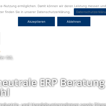
ite-Nutzung ermöglichen. Damit können wir deren Leistung messen und 
er finden Sie in unserer Datenschutzerklärung.
Datenschutzerklär
Akzeptieren
Ablehnen
fer IML
neutrale ERP Beratung
hl
Industrie- und Handelsunternehmen sowie Diens