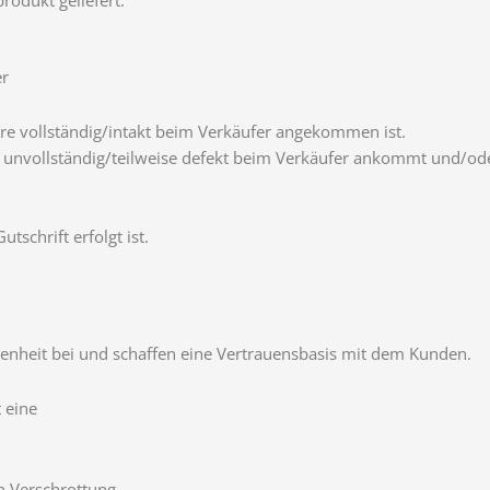
er
re vollständig/intakt beim Verkäufer angekommen ist.
e unvollständig/teilweise defekt beim Verkäufer ankommt und/
tschrift erfolgt ist.
enheit bei und schaffen eine Vertrauensbasis mit dem Kunden.
 eine
 Verschrottung