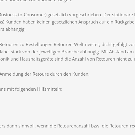
usiness-to-Consumer) gesetzlich vorgeschrieben. Der stationäre 
s) Kunden haben keinen gesetzlichen Anspruch auf ein Rückgaber
rs abhängig.
Retouren zu Bestellungen Retouren-Weltmeister, dicht gefolgt v
 dabei stark von der jeweiligen Branche abhängig. Mit Abstand am 
onik und Haushaltsgeräte sind die Anzahl von Retouren nicht zu 
r Anmeldung der Retoure durch den Kunden.
ns mit folgenden Hilfsmitteln:
nders dann sinnvoll, wenn die Retourenanzahl bzw. die Retourenfre