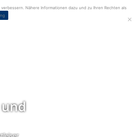
verbessern. Nähere Informationen dazu und zu Ihren Rechten als
ung
 und
tleiser