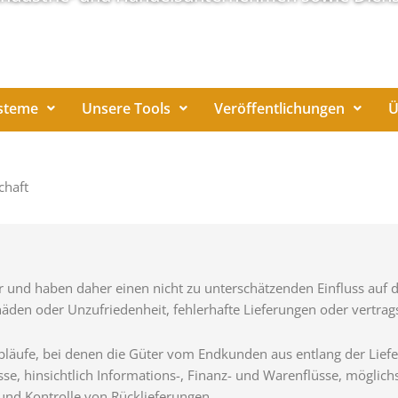
steme
Unsere Tools
Veröffentlichungen
Ü
chaft
r und haben daher einen nicht zu unterschätzenden Einfluss auf
äden oder Unzufriedenheit, fehlerhafte Lieferungen oder vertr
Abläufe, bei denen die Güter vom Endkunden aus entlang der Liefe
, hinsichtlich Informations-, Finanz- und Warenflüsse, möglichst
und Kontrolle von Rücklieferungen.