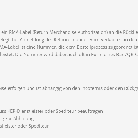
 ein RMA-Label (Return Merchandise Authorization) an die Rückli
gelegt, bei Anmeldung der Retoure manuell vom Verkäufer an den
MA-Label ist eine Nummer, die dem Bestellprozess zugeordnet is
eistet. Die Nummer wird dabei auch oft in Form eines Bar-/QR-
eise erfolgen und ist abhängig von den Incoterms oder den Rück
uss KEP-Dienstleister oder Spediteur beauftragen
eug zur Abholung
tleister oder Spediteur