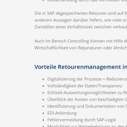
Die in SAP abgespeicherten Retouren sind auf 
anderem Aussagen darüber liefern, wie viele
Darstellen eines Verhältnisses zwischen verkauf
Auch im Bereich Controlling können mit Hilfe 
Wirtschaftlichkeit von Reparaturen oder ähnlic
Vorteile Retourenmanagement i
Digitalisierung der Prozesse = Reduzier
Vollständigkeit der Daten/Transparenz
Echtzeit-Auswertungsmöglichkeiten zu R
Überblick der Kosten von beschädigten 
Identifizierung und Dokumentation von 
EDI-Anbindung
Fehlervermeidung durch SAP-Logik
Möglichkeit zur Weiterbelastung an den 