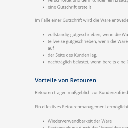
eine Gutschrift erstellt
Im Falle einer Gutschrift wird die Ware entwed
vollständig gutgeschrieben, wenn die Wa
teilweise gutgeschrieben, wenn die War
auf
der Seite des Kunden lag.
nachträglich belastet, wenn bereits eine Gu
Vorteile von Retouren
Retouren tragen maßgeblich zur Kundenzufried
Ein effektives Retourenmanagement ermöglicht
Wiederverwendbarkeit der Ware
Kostensenkung durch das Vermeiden von