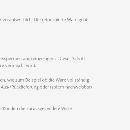
r verantwortlich. Die retournierte Ware geht
tssperrbestand) eingelagert. Dieser Schritt
re vermischt wird.
ten, wie zum Beispiel ob die Ware vollständig
i Aus-/Rücklieferung oder (sofern nachweisbar)
em Kunden die zurückgesendete Ware