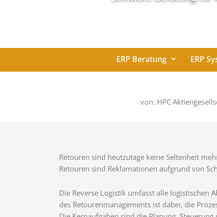
ERP Beratung
ERP Sy
von: HPC Aktiengesells
Retouren sind heutzutage keine Seltenheit meh
Retouren sind Reklamationen aufgrund von Sch
Die Reverse Logistik umfasst alle logistischen 
des Retourenmanagements ist dabei, die Prozesse
Die Kernaufgaben sind die Planung, Steuerung 