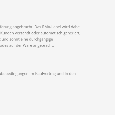
eferung angebracht. Das RMA-Label wird dabei
 Kunden versandt oder automatisch generiert,
t und somit eine durchgängige
Codes auf der Ware angebracht.
gabebedingungen im Kaufvertrag und in den