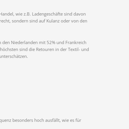
Handel, wie z.B. Ladengeschäfte sind davon
echt, sondern sind auf Kulanz oder von den
on den Niederlanden mit 52% und Frankreich
höchsten sind die Retouren in der Textil- und
unterschätzen.
quenz besonders hoch ausfällt, wie es für