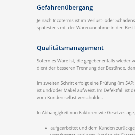
Gefahrenübergang
Je nach Incoterms ist im Verlust- oder Schaden
spätestens mit der Warenannahme in den Besit
Qualitätsmanagement
Sofern es Ware ist, die gegebenenfalls wieder v
dient der besseren Trennung der Bestände, da
Im zweiten Schritt erfolgt eine Prüfung (im SA
ist und/oder Makel aufweist. Im Defektfall ist
vom Kunden selbst verschuldet.
In Abhängigkeit von Faktoren wie Gesetzeslag
aufgearbeitet und dem Kunden zurückge
verschrottet und dem Kunden ein Ersatzp