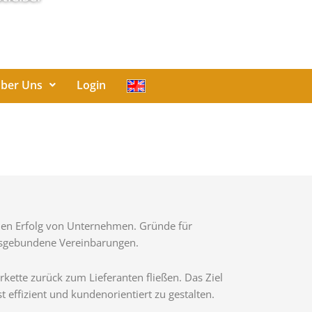
ber Uns
Login
 den Erfolg von Unternehmen. Gründe für
agsgebundene Vereinbarungen.
rkette zurück zum Lieferanten fließen. Das Ziel
 effizient und kundenorientiert zu gestalten.