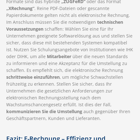
Formate sind das hybride
„ZUGFeRD“
oder das Format
„XRechnung“
. Reine PDF-Dateien oder gescannte
Papierdokumente gelten nicht als elektronische Rechnung.
Im Anschluss müssen Sie die notwendigen
technischen
Voraussetzungen
schaffen: Wählen Sie eine für Ihr
Unternehmen geeignete Softwarelösung aus und stellen Sie
sicher, dass diese mit bestehenden Systemen kompatibel
ist. Nutzen Sie Schulungsangebote von Institutionen wie IHK
oder DIHK, um alle
Mitarbeiter
über die neuen Standards
zu informieren und eine Akzeptanz für die Umstellung zu
schaffen. Es empfiehlt sich, die elektronische Rechnung
schrittweise einzuführen
, um mögliche Schwachstellen
frühzeitig zu erkennen. Stellen Sie sicher, dass Ihr
Unternehmen die gesetzlichen Anforderungen zur
elektronischen Rechnungsstellung nach dem
Wachstumschancengesetz erfüllt. Ist dies der Fall,
kommunizieren Sie die Umstellung
auch gegenüber Ihren
Geschäftspartnern, Kunden und Lieferanten.
Fazit: E-Rechnung – Effizienz und