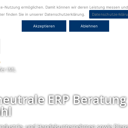
ite-Nutzung ermöglichen. Damit können wir deren Leistung messen und 
er finden Sie in unserer Datenschutzerklärung.
Datenschutzerklär
Akzeptieren
Ablehnen
fer IML
neutrale ERP Beratung
hl
Industrie- und Handelsunternehmen sowie Diens