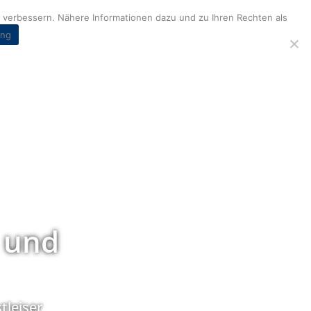
verbessern. Nähere Informationen dazu und zu Ihren Rechten als
ung
 und
tleiser