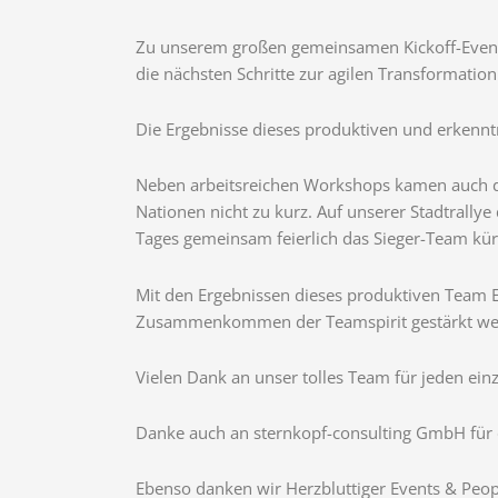
Zu unserem großen gemeinsamen Kickoff-Event
die nächsten Schritte zur agilen Transformation
Die Ergebnisse dieses produktiven und erkennt
Neben arbeitsreichen Workshops kamen auch de
Nationen nicht zu kurz. Auf unserer Stadtrally
Tages gemeinsam feierlich das Sieger-Team kür
Mit den Ergebnissen dieses produktiven Team E
Zusammenkommen der Teamspirit gestärkt we
Vielen Dank an unser tolles Team für jeden einz
Danke auch an sternkopf-consulting GmbH für 
Ebenso danken wir Herzbluttiger Events & Peop