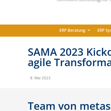
ERP Beratung
ERP Sy
SAMA 2023 Kickof
agile Transform
8. Mai 2023
Team von metas l