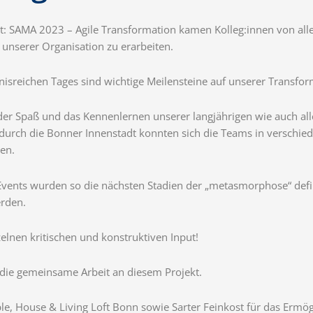
: SAMA 2023 – Agile Transformation kamen Kolleg:innen von al
 unserer Organisation zu erarbeiten.
nisreichen Tages sind wichtige Meilensteine auf unserer Transfo
r Spaß und das Kennenlernen unserer langjährigen wie auch alle
e durch die Bonner Innenstadt konnten sich die Teams in verschi
en.
vents wurden so die nächsten Stadien der „metasmorphose“ defini
rden.
elnen kritischen und konstruktiven Input!
die gemeinsame Arbeit an diesem Projekt.
le, House & Living Loft Bonn sowie Sarter Feinkost für das Ermö