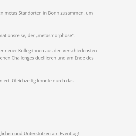
len metas Standorten in Bonn zusammen, um
rmationsreise, der „metasmorphose“.
r neuer Kolleg:innen aus den verschiedensten
edenen Challenges duellieren und am Ende des
ert. Gleichzeitig konnte durch das
glichen und Unterstützen am Eventtag!