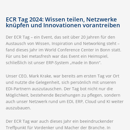
ECR Tag 2024: Wissen teilen, Netzwerke
knüpfen und Innovationen vorantreiben
Der ECR Tag – ein Event, das seit über 20 Jahren für den
Austausch von Wissen, Inspiration und Networking steht –
fand dieses Jahr im World Conference Center in Bonn statt.
Für uns bei metasfresh war das Event ein Heimspiel,
schließlich ist unser ERP-System „made in Bonn“.
Unser CEO, Mark Krake, war bereits am ersten Tag vor Ort
und nutzte die Gelegenheit, sich persönlich mit unseren
EDI-Partnern auszutauschen. Der Tag bot nicht nur die
Möglichkeit, bestehende Beziehungen zu pflegen, sondern
auch unser Netzwerk rund um EDI, ERP, Cloud und KI weiter
auszubauen.
Der ECR Tag war auch dieses Jahr ein beeindruckender
Treffpunkt für Vordenker und Macher der Branche. In