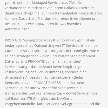
gestrichen – hat Managed Services das Ziel, die
vorhandenen Mitarbeiter von ihrem Ballast zu befreien,
damit sie sich optimal auf ihre Kernaufgaben konzentrieren
können. Das schafft Freiräume für neue Investitionen und
Ressourcen sowie Kapazitäten für wachsende IT-
Anforderungen.
PROMATIS Managed Services & Support (MS&S™) ist ein
bedarfsgerechtes Outsourcing von IT-Services, in dem der
Kunde nur so viel Verantwortung aus der Hand gibt, wie es
seinen strategischen Zielen und Präferenzen entspricht.
Daher spricht PROMATIS von einer „atmenden“
Servicelösung – das bedeutet keine langfristige
Festschreibung des Serviceumfangs, sondern eine
dynamische Anpassung auf den aktuellen Bedarf.
Kennzeichen von PROMATIS MS&S sind die hohe
Servicequalität und Wirtschaftlichkeit sowie ein
transparentes und skalierbares (up + down) Servicemodell
auf Basis von ITIL®, ergänzt um bewährte
Vorgehensmodelle, faire Service Level Agreements und die