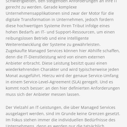
Schwierigkeiten, den steigenden Anforderungen an ihre IT
gerecht zu werden. Gerade komplexe
Unternehmensapplikationen sind zwar der Motor für die
digitale Transformation in Unternehmen, jedoch fordern
diese hochwertigen Systeme ihren Tribut infolge eines
hohen Bedarfs an IT- und Support-Ressourcen, um einen
reibungslosen Betrieb und eine intelligente
Weiterentwicklung der Systeme zu gewährleisten.
Zugekaufte Managed Services können hier Abhilfe schaffen,
denn die IT-Dienstleistung wird von einem externen
Anbieter erbracht. Diese Leistung besitzt quasi einen
wiederkehrenden Charakter und wird typischerweise jeden
Monat ausgeführt. Hierzu wird der genaue Service-Umfang
in einem Service-Level-Agreement (SLA) geregelt. Und es
kommt noch besser: an den hier definierten Anforderungen
muss sich der Anbieter messen lassen.
Der Vielzahl an IT-Leistungen, die über Managed Services
ausgelagert werden, sind im Grunde keine Grenzen gesetzt.
Im Fokus stehen immer die individuellen Bedürfnisse des
Unternehmens, denn es werden nur die tatsächlich