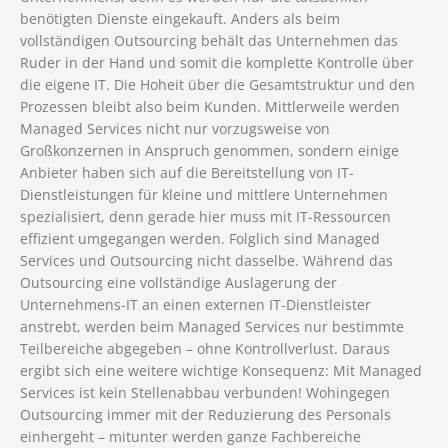
benötigten Dienste eingekauft. Anders als beim
vollständigen Outsourcing behält das Unternehmen das
Ruder in der Hand und somit die komplette Kontrolle über
die eigene IT. Die Hoheit über die Gesamtstruktur und den
Prozessen bleibt also beim Kunden. Mittlerweile werden
Managed Services nicht nur vorzugsweise von
Großkonzernen in Anspruch genommen, sondern einige
Anbieter haben sich auf die Bereitstellung von IT-
Dienstleistungen für kleine und mittlere Unternehmen
spezialisiert, denn gerade hier muss mit IT-Ressourcen
effizient umgegangen werden. Folglich sind Managed
Services und Outsourcing nicht dasselbe. Während das
Outsourcing eine vollständige Auslagerung der
Unternehmens-IT an einen externen IT-Dienstleister
anstrebt, werden beim Managed Services nur bestimmte
Teilbereiche abgegeben – ohne Kontrollverlust. Daraus
ergibt sich eine weitere wichtige Konsequenz: Mit Managed
Services ist kein Stellenabbau verbunden! Wohingegen
Outsourcing immer mit der Reduzierung des Personals
einhergeht – mitunter werden ganze Fachbereiche