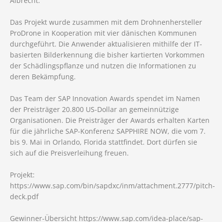
Albrecht.
Das Projekt wurde zusammen mit dem Drohnenhersteller
ProDrone in Kooperation mit vier dänischen Kommunen
durchgeführt. Die Anwender aktualisieren mithilfe der IT-
basierten Bilderkennung die bisher kartierten Vorkommen
der Schädlingspflanze und nutzen die Informationen zu
deren Bekämpfung.
Das Team der SAP Innovation Awards spendet im Namen
der Preisträger 20.800 US-Dollar an gemeinnützige
Organisationen. Die Preisträger der Awards erhalten Karten
für die jährliche SAP-Konferenz SAPPHIRE NOW, die vom 7.
bis 9. Mai in Orlando, Florida stattfindet. Dort dürfen sie
sich auf die Preisverleihung freuen.
Projekt:
https://www.sap.com/bin/sapdxc/inm/attachment.2777/pitch-
deck.pdf
Gewinner-Übersicht https://www.sap.com/idea-place/sap-