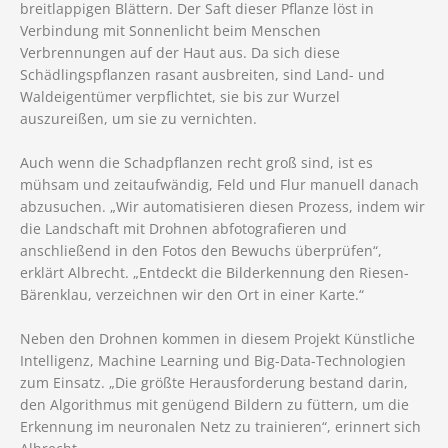
breitlappigen Blättern. Der Saft dieser Pflanze löst in
Verbindung mit Sonnenlicht beim Menschen
Verbrennungen auf der Haut aus. Da sich diese
Schädlingspflanzen rasant ausbreiten, sind Land- und
Waldeigentümer verpflichtet, sie bis zur Wurzel
auszureißen, um sie zu vernichten.
Auch wenn die Schadpflanzen recht groß sind, ist es
mühsam und zeitaufwändig, Feld und Flur manuell danach
abzusuchen. „Wir automatisieren diesen Prozess, indem wir
die Landschaft mit Drohnen abfotografieren und
anschließend in den Fotos den Bewuchs überprüfen“,
erklärt Albrecht. „Entdeckt die Bilderkennung den Riesen-
Bärenklau, verzeichnen wir den Ort in einer Karte.“
Neben den Drohnen kommen in diesem Projekt Künstliche
Intelligenz, Machine Learning und Big-Data-Technologien
zum Einsatz. „Die größte Herausforderung bestand darin,
den Algorithmus mit genügend Bildern zu füttern, um die
Erkennung im neuronalen Netz zu trainieren“, erinnert sich