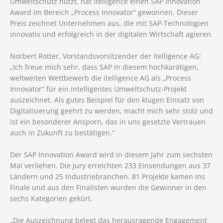
Umweltschutz nutzt, hat itelligence einen SAP Innovation
Award im Bereich „Process Innovator“ gewonnen. Dieser
Preis zeichnet Unternehmen aus, die mit SAP-Technologien
innovativ und erfolgreich in der digitalen Wirtschaft agieren.
Norbert Rotter, Vorstandsvorsitzender der itelligence AG:
„Ich freue mich sehr, dass SAP in diesem hochkarätigen,
weltweiten Wettbewerb die itelligence AG als „Process
Innovator“ für ein intelligentes Umweltschutz-Projekt
auszeichnet. Als gutes Beispiel für den klugen Einsatz von
Digitalisierung geehrt zu werden, macht mich sehr stolz und
ist ein besonderer Ansporn, das in uns gesetzte Vertrauen
auch in Zukunft zu bestätigen.“
Der SAP Innovation Award wird in diesem Jahr zum sechsten
Mal verliehen. Die Jury erreichten 233 Einsendungen aus 37
Ländern und 25 Industriebranchen. 81 Projekte kamen ins
Finale und aus den Finalisten wurden die Gewinner in den
sechs Kategorien gekürt.
„Die Auszeichnung belegt das herausragende Engagement