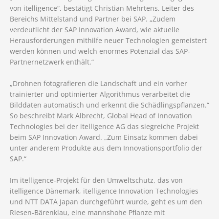
von itelligence“, bestätigt Christian Mehrtens, Leiter des
Bereichs Mittelstand und Partner bei SAP. „Zudem
verdeutlicht der SAP Innovation Award, wie aktuelle
Herausforderungen mithilfe neuer Technologien gemeistert
werden können und welch enormes Potenzial das SAP-
Partnernetzwerk enthält.“
„Drohnen fotografieren die Landschaft und ein vorher
trainierter und optimierter Algorithmus verarbeitet die
Bilddaten automatisch und erkennt die Schädlingspflanzen.“
So beschreibt Mark Albrecht, Global Head of Innovation
Technologies bei der itelligence AG das siegreiche Projekt
beim SAP Innovation Award. „Zum Einsatz kommen dabei
unter anderem Produkte aus dem Innovationsportfolio der
SAP.“
Im itelligence-Projekt für den Umweltschutz, das von
itelligence Dänemark, itelligence Innovation Technologies
und NTT DATA Japan durchgeführt wurde, geht es um den
Riesen-Bärenklau, eine mannshohe Pflanze mit