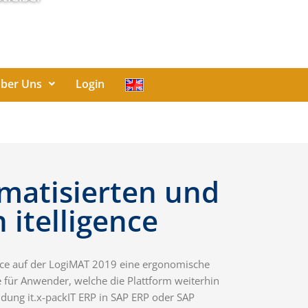
ber Uns
Login
omatisierten und
itelligence
nce auf der LogiMAT 2019 eine ergonomische
 für Anwender, welche die Plattform weiterhin
dung it.x-packIT ERP in SAP ERP oder SAP