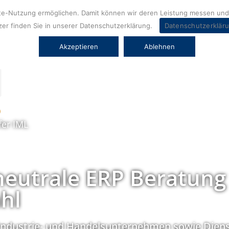
ite-Nutzung ermöglichen. Damit können wir deren Leistung messen und 
er finden Sie in unserer Datenschutzerklärung.
Datenschutzerklär
Akzeptieren
Ablehnen
fer IML
neutrale ERP Beratung
hl
Industrie- und Handelsunternehmen sowie Diens