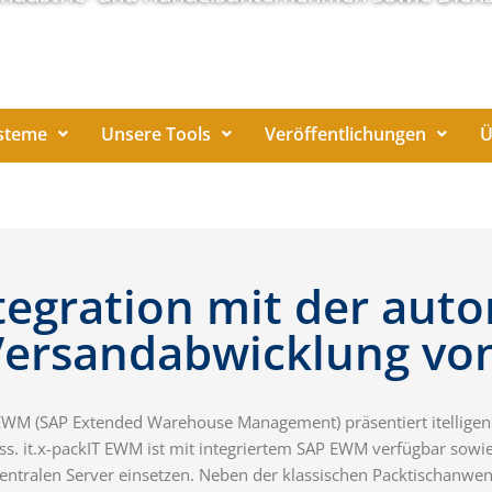
steme
Unsere Tools
Veröffentlichungen
Ü
tegration mit der aut
Versandabwicklung von 
 EWM (SAP Extended Warehouse Management) präsentiert itellige
ss. it.x-packIT EWM ist mit integriertem SAP EWM verfügbar sowie
zentralen Server einsetzen. Neben der klassischen Packtischanwen