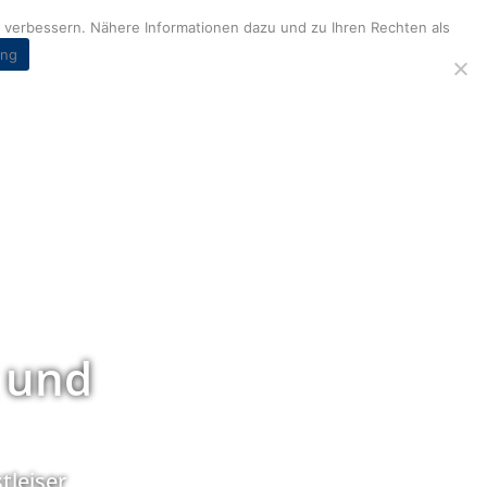
verbessern. Nähere Informationen dazu und zu Ihren Rechten als
ung
 und
tleiser