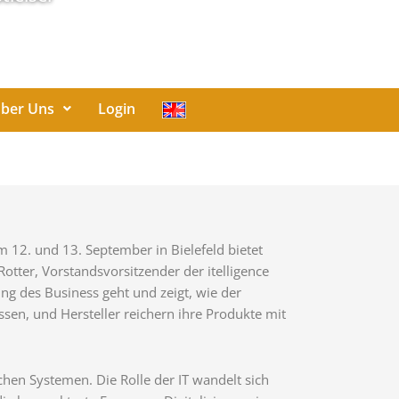
ber Uns
Login
m 12. und 13. September in Bielefeld bietet
Rotter, Vorstandsvorsitzender der itelligence
ung des Business geht und zeigt, wie der
ssen, und Hersteller reichern ihre Produkte mit
en Systemen. Die Rolle der IT wandelt sich