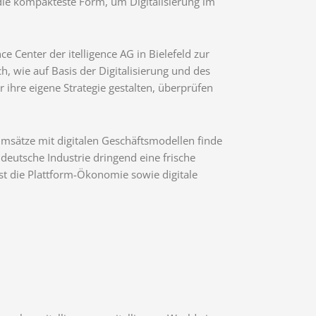
die kompakteste Form, um Digitalisierung im
e Center der itelligence AG in Bielefeld zur
h, wie auf Basis der Digitalisierung und des
 ihre eigene Strategie gestalten, überprüfen
msätze mit digitalen Geschäftsmodellen finde
 deutsche Industrie dringend eine frische
st die Plattform-Ökonomie sowie digitale