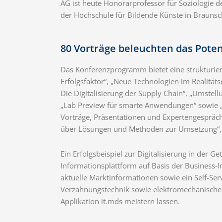
AG ist heute Honorarprofessor für Soziologie d
der Hochschule für Bildende Künste in Braunsc
80 Vorträge beleuchten das Poten
Das Konferenzprogramm bietet eine strukturier
Erfolgsfaktor“, „Neue Technologien im Realit
Die Digitalisierung der Supply Chain“, „Umstel
„Lab Preview für smarte Anwendungen“ sowie „Cl
Vorträge, Präsentationen und Expertengespräch
über Lösungen und Methoden zur Umsetzung“, e
Ein Erfolgsbeispiel zur Digitalisierung in der 
Informationsplattform auf Basis der Business-
aktuelle Marktinformationen sowie ein Self-Ser
Verzahnungstechnik sowie elektromechanischen
Applikation it.mds meistern lassen.