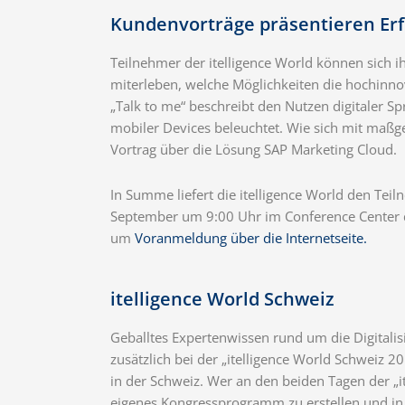
Kundenvorträge präsentieren Erf
Teilnehmer der itelligence World können sich 
miterleben, welche Möglichkeiten die hochinno
„Talk to me“ beschreibt den Nutzen digitaler S
mobiler Devices beleuchtet. Wie sich mit maßg
Vortrag über die Lösung SAP Marketing Cloud.
In Summe liefert die itelligence World den Te
September um 9:00 Uhr im Conference Center der
um
Voranmeldung über die Internetseite.
itelligence World Schweiz
Geballtes Expertenwissen rund um die Digitali
zusätzlich bei der „itelligence World Schweiz 
in der Schweiz. Wer an den beiden Tagen der „
eigenes Kongressprogramm zu erstellen und in d