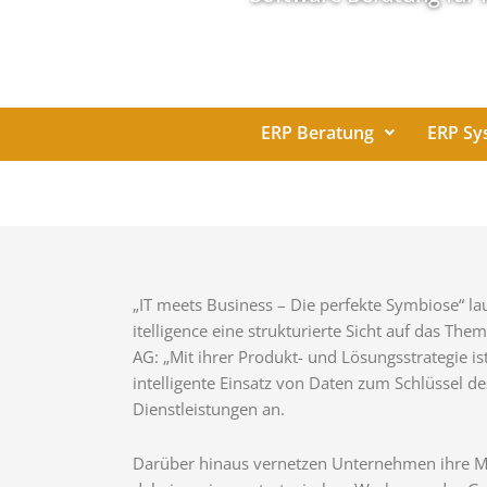
ERP Beratung
ERP Sy
„IT meets Business – Die perfekte Symbiose“ la
itelligence eine strukturierte Sicht auf das The
AG: „Mit ihrer Produkt- und Lösungsstrategie is
intelligente Einsatz von Daten zum Schlüssel de
Dienstleistungen an.
Darüber hinaus vernetzen Unternehmen ihre Mas