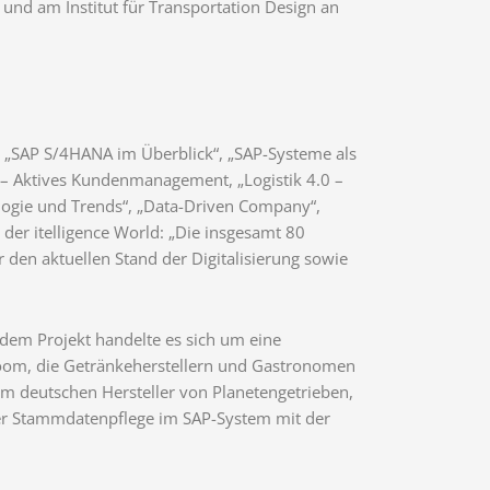
 und am Institut für Transportation Design an
n „SAP S/4HANA im Überblick“, „SAP-Systeme als
 – Aktives Kundenmanagement, „Logistik 4.0 –
nologie und Trends“, „Data-Driven Company“,
 der itelligence World: „Die insgesamt 80
den aktuellen Stand der Digitalisierung sowie
 dem Projekt handelte es sich um eine
droom, die Getränkeherstellern und Gastronomen
nem deutschen Hersteller von Planetengetrieben,
der Stammdatenpflege im SAP-System mit der