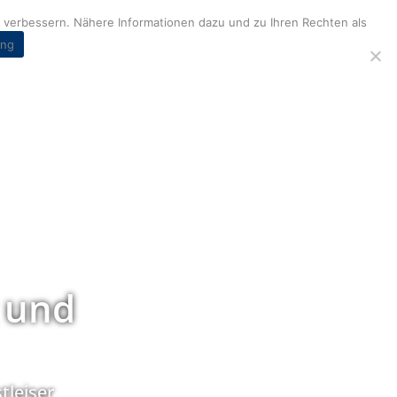
verbessern. Nähere Informationen dazu und zu Ihren Rechten als
ung
 und
tleiser