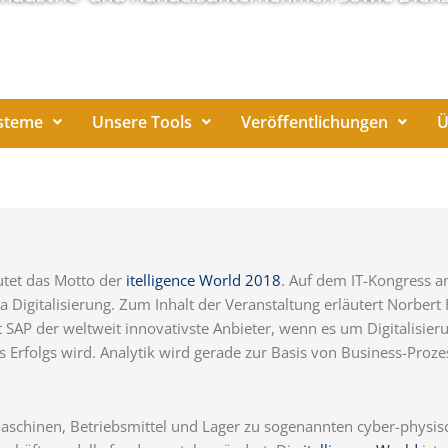
steme
Unsere Tools
Veröffentlichungen
Ü
utet das Motto der
itelligence World 2018
. Auf dem IT-Kongress a
ma Digitalisierung. Zum Inhalt der Veranstaltung erläutert Norbert 
t SAP der weltweit innovativste Anbieter, wenn es um Digitalisier
s Erfolgs wird. Analytik wird gerade zur Basis von Business-Proze
chinen, Betriebsmittel und Lager zu sogenannten cyber-physisch