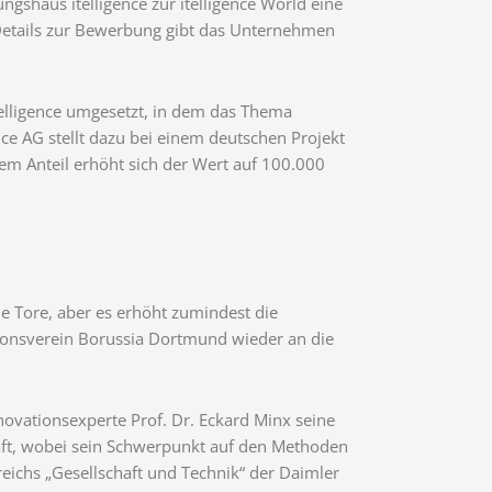
shaus itelligence zur itelligence World eine
Details zur Bewerbung gibt das Unternehmen
elligence umgesetzt, in dem das Thema
nce AG stellt dazu bei einem deutschen Projekt
lem Anteil erhöht sich der Wert auf 100.000
 Tore, aber es erhöht zumindest die
itionsverein Borussia Dortmund wieder an die
ovationsexperte Prof. Dr. Eckard Minx seine
aft, wobei sein Schwerpunkt auf den Methoden
reichs „Gesellschaft und Technik“ der Daimler