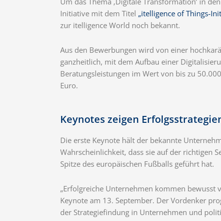
Um das Thema ‚Digitale Transformation’ in den
Initiative mit dem Titel
„itelligence of Things-Init
zur itelligence World noch bekannt.
Aus den Bewerbungen wird von einer hochkaräti
ganzheitlich, mit dem Aufbau einer Digitalisier
Beratungsleistungen im Wert von bis zu 50.000 
Euro.
Keynotes zeigen Erfolgsstrategie
Die erste Keynote hält der bekannte Unternehm
Wahrscheinlichkeit, dass sie auf der richtigen 
Spitze des europäischen Fußballs geführt hat.
„Erfolgreiche Unternehmen kommen bewusst vom 
Keynote am 13. September. Der Vordenker progn
der Strategiefindung in Unternehmen und politi