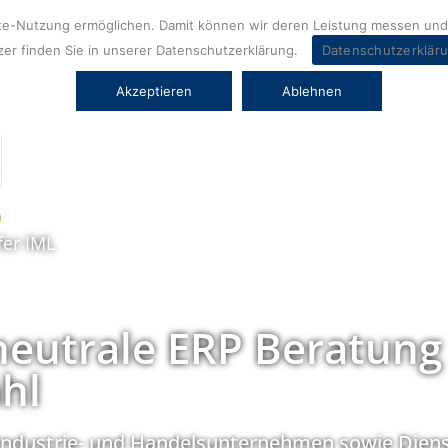
ite-Nutzung ermöglichen. Damit können wir deren Leistung messen und 
er finden Sie in unserer Datenschutzerklärung.
Datenschutzerklär
Akzeptieren
Ablehnen
fer IML
neutrale ERP Beratung
hl
Industrie- und Handelsunternehmen sowie Diens