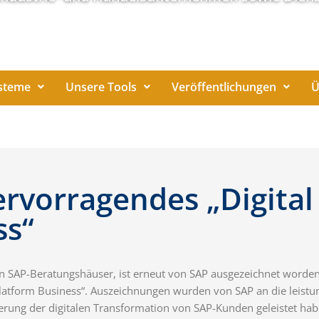
steme
Unsere Tools
Veröffentlichungen
Ü
rvorragendes „Digital
ss“
ten SAP-Beratungshäuser, ist erneut von SAP ausgezeichnet worden.
 Platform Business“. Auszeichnungen wurden von SAP an die leistu
derung der digitalen Transformation von SAP-Kunden geleistet hab