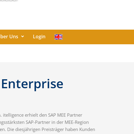
ber Uns
Login
 Enterprise
 itelligence erhielt den SAP MEE Partner
ngsstärksten SAP-Partner in der MEE-Region
en. Die diesjährigen Preisträger haben Kunden