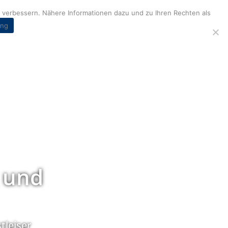
verbessern. Nähere Informationen dazu und zu Ihren Rechten als
ung
 und
tleiser