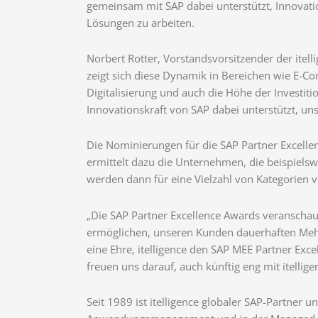
gemeinsam mit SAP dabei unterstützt, Innovatio
Lösungen zu arbeiten.
Norbert Rotter, Vorstandsvorsitzender der itell
zeigt sich diese Dynamik in Bereichen wie E-Co
Digitalisierung und auch die Höhe der Investiti
Innovationskraft von SAP dabei unterstützt, u
Die Nominierungen für die SAP Partner Excellen
ermittelt dazu die Unternehmen, die beispiels
werden dann für eine Vielzahl von Kategorien 
„Die SAP Partner Excellence Awards veranscha
ermöglichen, unseren Kunden dauerhaften Mehrw
eine Ehre, itelligence den SAP MEE Partner Exce
freuen uns darauf, auch künftig eng mit itell
Seit 1989 ist itelligence globaler SAP-Partne