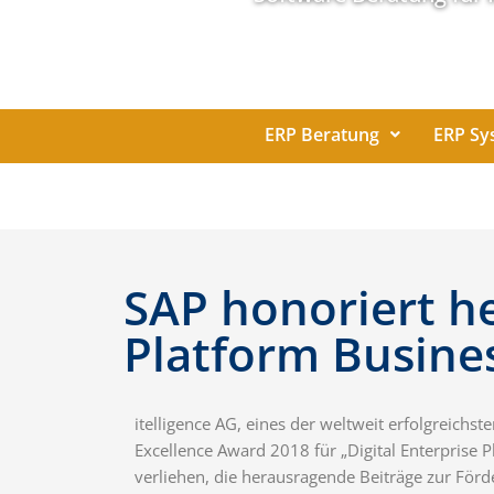
ERP Beratung
ERP Sy
SAP honoriert he
Platform Busine
itelligence AG, eines der weltweit erfolgreichs
Excellence Award 2018 für „Digital Enterprise
verliehen, die herausragende Beiträge zur För