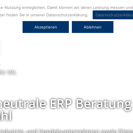
ite-Nutzung ermöglichen. Damit können wir deren Leistung messen und 
er finden Sie in unserer Datenschutzerklärung.
Datenschutzerklär
Akzeptieren
Ablehnen
fer IML
neutrale ERP Beratung
hl
Industrie- und Handelsunternehmen sowie Diens