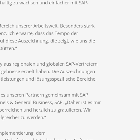
hhaltig zu wachsen und einfacher mit SAP-
Bereich unserer Arbeitswelt. Besonders stark
enz. Ich erwarte, dass das Tempo der
uf diese Auszeichnung, die zeigt, wie uns die
tützen.“
ry aus regionalen und globalen SAP-Vertretern
rgebnisse erzielt haben. Die Auszeichnungen
tleistungen und lösungsspezifische Bereiche.
e es unseren Partnern gemeinsam mit SAP
els & General Business, SAP. „Daher ist es mir
berreichen und herzlich zu gratulieren. Wir
lgreicher zu werden.“
 Implementierung, dem