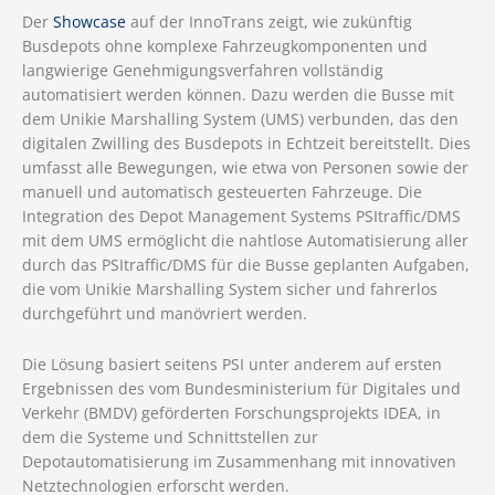
Der
Showcase
auf der InnoTrans zeigt, wie zukünftig
Busdepots ohne komplexe Fahrzeugkomponenten und
langwierige Genehmigungsverfahren vollständig
automatisiert werden können. Dazu werden die Busse mit
dem Unikie Marshalling System (UMS) verbunden, das den
digitalen Zwilling des Busdepots in Echtzeit bereitstellt. Dies
umfasst alle Bewegungen, wie etwa von Personen sowie der
manuell und automatisch gesteuerten Fahrzeuge. Die
Integration des Depot Management Systems PSItraffic/DMS
mit dem UMS ermöglicht die nahtlose Automatisierung aller
durch das PSItraffic/DMS für die Busse geplanten Aufgaben,
die vom Unikie Marshalling System sicher und fahrerlos
durchgeführt und manövriert werden.
Die Lösung basiert seitens PSI unter anderem auf ersten
Ergebnissen des vom Bundesministerium für Digitales und
Verkehr (BMDV) geförderten Forschungsprojekts IDEA, in
dem die Systeme und Schnittstellen zur
Depotautomatisierung im Zusammenhang mit innovativen
Netztechnologien erforscht werden.