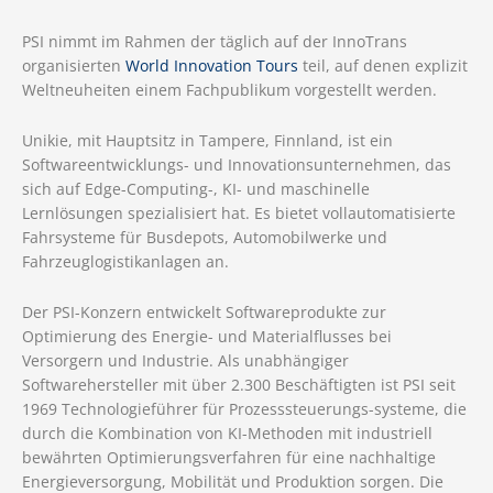
PSI nimmt im Rahmen der täglich auf der InnoTrans
organisierten
World Innovation Tours
teil, auf denen explizit
Weltneuheiten einem Fachpublikum vorgestellt werden.
Unikie, mit Hauptsitz in Tampere, Finnland, ist ein
Softwareentwicklungs- und Innovationsunternehmen, das
sich auf Edge-Computing-, KI- und maschinelle
Lernlösungen spezialisiert hat. Es bietet vollautomatisierte
Fahrsysteme für Busdepots, Automobilwerke und
Fahrzeuglogistikanlagen an.
Der PSI-Konzern entwickelt Softwareprodukte zur
Optimierung des Energie- und Materialflusses bei
Versorgern und Industrie. Als unabhängiger
Softwarehersteller mit über 2.300 Beschäftigten ist PSI seit
1969 Technologieführer für Prozesssteuerungs-systeme, die
durch die Kombination von KI-Methoden mit industriell
bewährten Optimierungsverfahren für eine nachhaltige
Energieversorgung, Mobilität und Produktion sorgen. Die