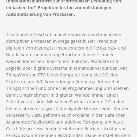
Innovationsplattform zur schrittweisen Erstellung von
einfachen IIoT-Projekten bis hin zur vollständigen
Automatisierung von Prozessen.
Traditionelle Geschäftsmodelle werden zunehmend von
disruptiven Prozessen in Frage gestellt. Der Trend zur
digitalen Vernetzung ist insbesondere bei Fertigungs- und
Handelsunternehmen ungebrochen. Immer schneller
werden Menschen, Maschinen, Roboter, Produkte und
Logistik über digitale Systeme miteinander verbunden. Mit
ThingWorx von PTC bietet ComputerKomplett (CK) eine
Plattform, um IIoT-Anwendungen (Industrial Internet of
Things) schnell und ohne viel Programmierung umzusetzen,
damit Unternehmen im digitalen Wandel immer einen
Schritt voraus sind. Mit seinen Partnern konnte CK in den
letzten Jahren erfolgreich die digitale Fitness seiner Kunden
verbessern. Dazu gehören auch Projekte in den Bereichen
Augmented Reality (AR) und additive Fertigung, um neue
Geschäftsprozesse in die bestehende Betriebsstruktur von
Fertigungsunternehmen einzubinden. Dabei entstehen dem