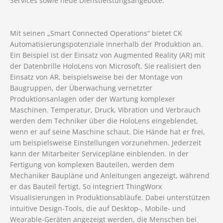
Services sowie neue Dienstleistungsangebote.
Mit seinen „Smart Connected Operations“ bietet CK
Automatisierungspotenziale innerhalb der Produktion an.
Ein Beispiel ist der Einsatz von Augmented Reality (AR) mit
der Datenbrille HoloLens von Microsoft. Sie realisiert den
Einsatz von AR, beispielsweise bei der Montage von
Baugruppen, der Überwachung vernetzter
Produktionsanlagen oder der Wartung komplexer
Maschinen. Temperatur, Druck, Vibration und Verbrauch
werden dem Techniker über die HoloLens eingeblendet,
wenn er auf seine Maschine schaut. Die Hände hat er frei,
um beispielsweise Einstellungen vorzunehmen. Jederzeit
kann der Mitarbeiter Servicepläne einblenden. In der
Fertigung von komplexen Bauteilen, werden dem
Mechaniker Baupläne und Anleitungen angezeigt, während
er das Bauteil fertigt. So integriert ThingWorx
Visualisierungen in Produktionsabläufe. Dabei unterstützen
intuitive Design-Tools, die auf Desktop-, Mobile- und
Wearable-Geräten angezeigt werden, die Menschen bei