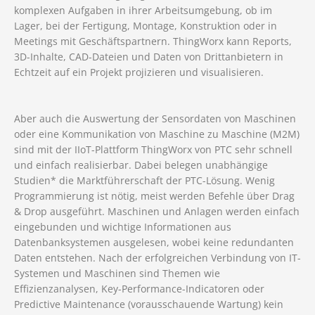
komplexen Aufgaben in ihrer Arbeitsumgebung, ob im
Lager, bei der Fertigung, Montage, Konstruktion oder in
Meetings mit Geschäftspartnern. ThingWorx kann Reports,
3D-Inhalte, CAD-Dateien und Daten von Drittanbietern in
Echtzeit auf ein Projekt projizieren und visualisieren.
Aber auch die Auswertung der Sensordaten von Maschinen
oder eine Kommunikation von Maschine zu Maschine (M2M)
sind mit der IIoT-Plattform ThingWorx von PTC sehr schnell
und einfach realisierbar. Dabei belegen unabhängige
Studien* die Marktführerschaft der PTC-Lösung. Wenig
Programmierung ist nötig, meist werden Befehle über Drag
& Drop ausgeführt. Maschinen und Anlagen werden einfach
eingebunden und wichtige Informationen aus
Datenbanksystemen ausgelesen, wobei keine redundanten
Daten entstehen. Nach der erfolgreichen Verbindung von IT-
Systemen und Maschinen sind Themen wie
Effizienzanalysen, Key-Performance-Indicatoren oder
Predictive Maintenance (vorausschauende Wartung) kein