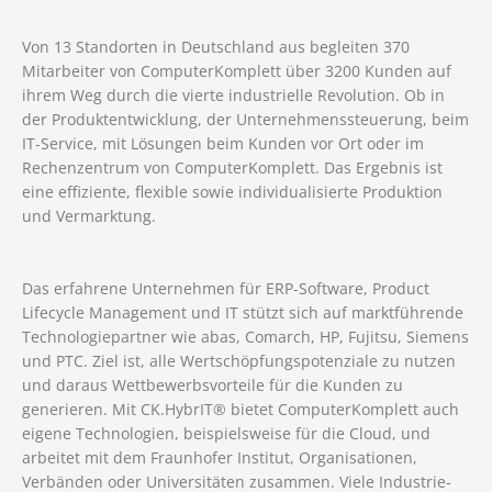
Von 13 Standorten in Deutschland aus begleiten 370
Mitarbeiter von ComputerKomplett über 3200 Kunden auf
ihrem Weg durch die vierte industrielle Revolution. Ob in
der Produktentwicklung, der Unternehmenssteuerung, beim
IT-Service, mit Lösungen beim Kunden vor Ort oder im
Rechenzentrum von ComputerKomplett. Das Ergebnis ist
eine effiziente, flexible sowie individualisierte Produktion
und Vermarktung.
Das erfahrene Unternehmen für ERP-Software, Product
Lifecycle Management und IT stützt sich auf marktführende
Technologiepartner wie abas, Comarch, HP, Fujitsu, Siemens
und PTC. Ziel ist, alle Wertschöpfungspotenziale zu nutzen
und daraus Wettbewerbsvorteile für die Kunden zu
generieren. Mit CK.HybrIT® bietet ComputerKomplett auch
eigene Technologien, beispielsweise für die Cloud, und
arbeitet mit dem Fraunhofer Institut, Organisationen,
Verbänden oder Universitäten zusammen. Viele Industrie-