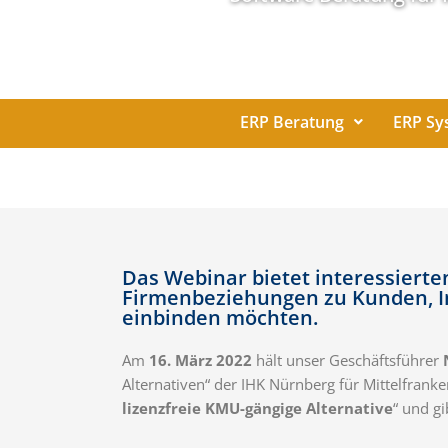
ERP Beratung
ERP Sy
Das Webinar bietet interessiert
Firmenbeziehungen zu Kunden, I
einbinden möchten.
Am
16. März 2022
hält unser Geschäftsführer
Alternativen“ der IHK Nürnberg für Mittelfrank
lizenzfreie KMU-gängige Alternative
“ und gi