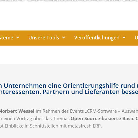
steme
Unsere Tools
Veröffentlichungen
Ü
en Unternehmen eine Orientierungshilfe rund
nteressenten, Partnern und Lieferanten bess
Norbert Wessel
im Rahmen des Events „CRM-Software – Auswahlk
en einen Vortrag über das Thema „
Open Source-basierte Basic C
bt Einblicke in Schnittstellen mit metasfresh ERP.