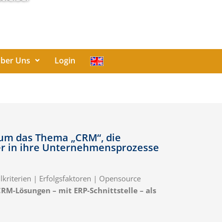
ber Uns
Login
 um das Thema „CRM“, die
er in ihre Unternehmensprozesse
riterien | Erfolgsfaktoren | Opensource
RM-Lösungen – mit ERP-Schnittstelle – als