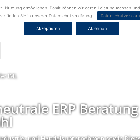
ite-Nutzung ermöglichen. Damit können wir deren Leistung messen und 
er finden Sie in unserer Datenschutzerklärung.
Datenschutzerklär
Akzeptieren
Ablehnen
fer IML
neutrale ERP Beratung
hl
Industrie- und Handelsunternehmen sowie Diens