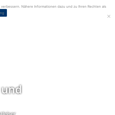
verbessern. Nähere Informationen dazu und zu Ihren Rechten als
ung
 und
tleiser