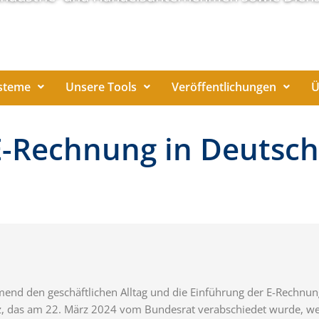
steme
Unsere Tools
Veröffentlichungen
Ü
E-Rechnung in Deutsc
mend den geschäftlichen Alltag und die Einführung der E-Rechnu
, das am 22. März 2024 vom Bundesrat verabschiedet wurde, we