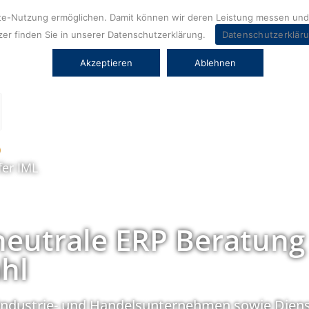
ite-Nutzung ermöglichen. Damit können wir deren Leistung messen und 
er finden Sie in unserer Datenschutzerklärung.
Datenschutzerklär
Akzeptieren
Ablehnen
fer IML
neutrale ERP Beratung
hl
Industrie- und Handelsunternehmen sowie Diens