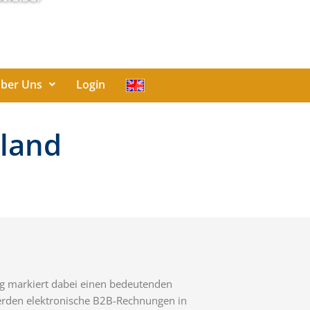
ber Uns
Login
hland
ng markiert dabei einen bedeutenden
rden elektronische B2B-Rechnungen in