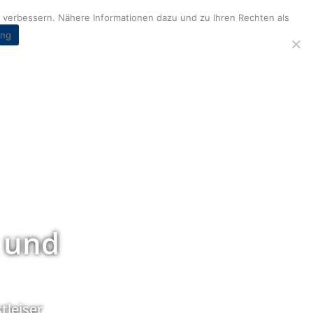
verbessern. Nähere Informationen dazu und zu Ihren Rechten als
ung
 und
tleiser