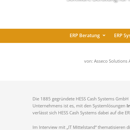
ERP Beratung
ERP Sy
von: Asseco Solutions
Die 1885 gegründete HESS Cash Systems GmbH ist
Unternehmens ist es, mit den Systemlösungen
I
verlässt sich HESS Cash Systems dabei auf die E
Im Interview mit „IT Mittelstand“ thematisieren 