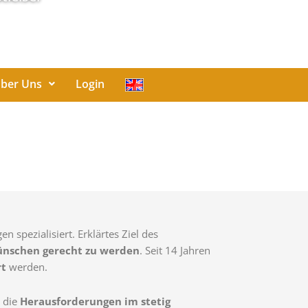
ber Uns
Login
pezialisiert. Erklärtes Ziel des
nschen gerecht zu werden
. Seit 14 Jahren
rt
werden.
e die
Herausforderungen im stetig