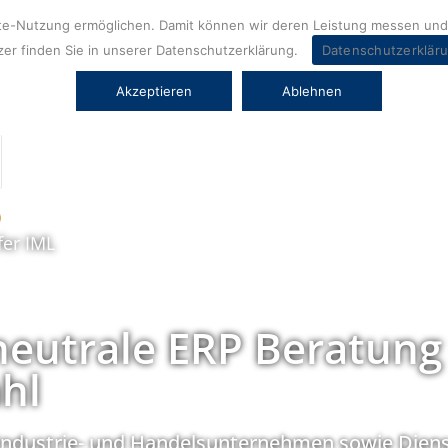
ite-Nutzung ermöglichen. Damit können wir deren Leistung messen und 
er finden Sie in unserer Datenschutzerklärung.
Datenschutzerklär
Akzeptieren
Ablehnen
fer IML
neutrale ERP Beratung
hl
Industrie- und Handelsunternehmen sowie Diens