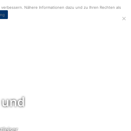
verbessern. Nähere Informationen dazu und zu Ihren Rechten als
ung
 und
tleiser