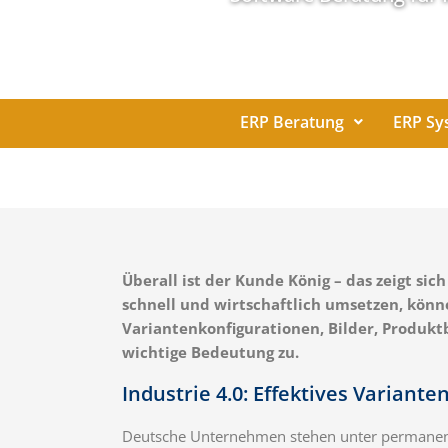
ERP Beratung
ERP Sy
Überall ist der Kunde König – das zeigt 
schnell und wirtschaftlich umsetzen, kön
Variantenkonfigurationen, Bilder, Produ
wichtige Bedeutung zu.
Industrie 4.0: Effektives Varia
Deutsche Unternehmen stehen unter permanente