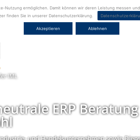
ite-Nutzung ermöglichen. Damit können wir deren Leistung messen und 
er finden Sie in unserer Datenschutzerklärung.
Datenschutzerklär
Akzeptieren
Ablehnen
fer IML
neutrale ERP Beratung
hl
Industrie- und Handelsunternehmen sowie Diens