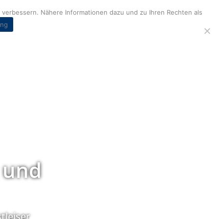
verbessern. Nähere Informationen dazu und zu Ihren Rechten als
ung
 und
tleiser