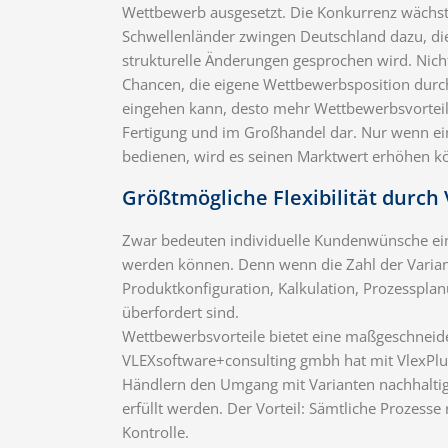
Wettbewerb ausgesetzt. Die Konkurrenz wächst 
Schwellenländer zwingen Deutschland dazu, die 
strukturelle Änderungen gesprochen wird. Nicht 
Chancen, die eigene Wettbewerbsposition durch
eingehen kann, desto mehr Wettbewerbsvorteile 
Fertigung und im Großhandel dar. Nur wenn ein 
bedienen, wird es seinen Marktwert erhöhen k
Größtmögliche Flexibilität durch 
Zwar bedeuten individuelle Kundenwünsche einen
werden können. Denn wenn die Zahl der Variant
Produktkonfiguration, Kalkulation, Prozesspl
überfordert sind.
Wettbewerbsvorteile bietet eine maßgeschneider
VLEXsoftware+consulting gmbh hat mit VlexPlus
Händlern den Umgang mit Varianten nachhaltig
erfüllt werden. Der Vorteil: Sämtliche Prozesse
Kontrolle.