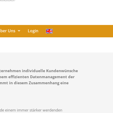
ber Uns
Login
 Unternehmen individuelle Kundenwünsche
Einem effizienten Datenmanagement der
 kommt in diesem Zusammenhang eine
ande einem immer stärker werdenden