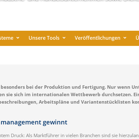
steme
Unsere Tools
Veröffentlichungen
Ü
sich besonders bei der Produktion und Fertigung. Nur wenn
nen sie sich im internationalen Wettbewerb durchsetzen. 
ktbeschreibungen, Arbeitspläne und Variantenstücklisten
ntenmanagement gewinnt
m Druck: Als Marktführer in vielen Branchen sind sie hierzul