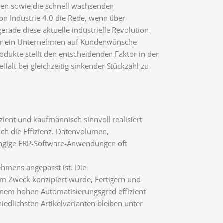
nen sowie die schnell wachsenden
on Industrie 4.0 die Rede, wenn über
erade diese aktuelle industrielle Revolution
eller ein Unternehmen auf Kundenwünsche
odukte stellt den entscheidenden Faktor in der
alt bei gleichzeitig sinkender Stückzahl zu
ient und kaufmännisch sinnvoll realisiert
ch die Effizienz. Datenvolumen,
gängige ERP-Software-Anwendungen oft
ehmens angepasst ist. Die
em Zweck konzipiert wurde, Fertigern und
inem hohen Automatisierungsgrad effizient
iedlichsten Artikelvarianten bleiben unter