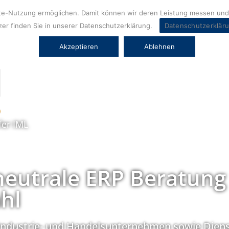
ite-Nutzung ermöglichen. Damit können wir deren Leistung messen und 
er finden Sie in unserer Datenschutzerklärung.
Datenschutzerklär
Akzeptieren
Ablehnen
fer IML
neutrale ERP Beratung
hl
Industrie- und Handelsunternehmen sowie Diens