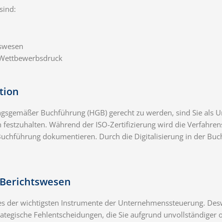
sind:
tswesen
Wettbewerbsdruck
tion
gemäßer Buchführung (HGB) gerecht zu werden, sind Sie als Unt
festzuhalten. Während der ISO-Zertifizierung wird die Verfahren
 Buchführung dokumentieren. Durch die Digitalisierung in der Buc
 Berichtswesen
es der wichtigsten Instrumente der Unternehmenssteuerung. Desw
rategische Fehlentscheidungen, die Sie aufgrund unvollständiger o