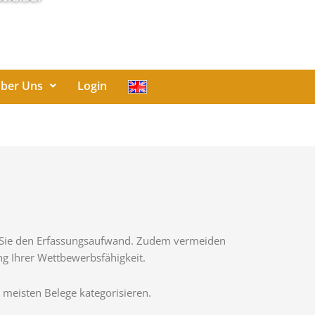
ber Uns
Login
rn Sie den Erfassungsaufwand. Zudem vermeiden
ng Ihrer Wettbewerbsfähigkeit.
 meisten Belege kategorisieren.