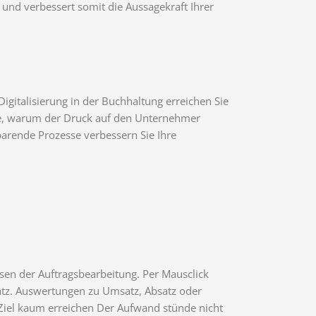
und verbessert somit die Aussagekraft Ihrer
gitalisierung in der Buchhaltung erreichen Sie
nde, warum der Druck auf den Unternehmer
arende Prozesse verbessern Sie Ihre
en der Auftragsbearbeitung. Per Mausclick
atz. Auswertungen zu Umsatz, Absatz oder
 Ziel kaum erreichen Der Aufwand stünde nicht