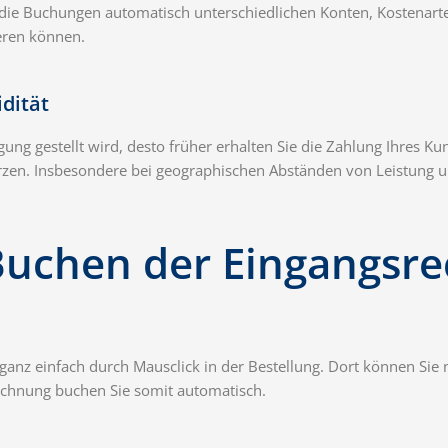
 die Buchungen automatisch unterschiedlichen Konten, Kostenart
eren können.
idität
ung gestellt wird, desto früher erhalten Sie die Zahlung Ihres Ku
rzen. Insbesondere bei geographischen Abständen von Leistung 
Buchen der Eingangsr
 ganz einfach durch Mausclick in der Bestellung. Dort können Si
chnung buchen Sie somit automatisch.