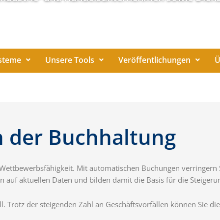
steme
Unsere Tools
Veröffentlichungen
Ü
in der Buchhaltung
hre Wettbewerbsfähigkeit. Mit automatischen Buchungen verringe
n auf aktuellen Daten und bilden damit die Basis für die Steigeru
l. Trotz der steigenden Zahl an Geschäftsvorfällen können Sie die