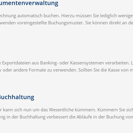
kumentenverwaltung
hnung automatisch buchen. Hierzu müssen Sie lediglich wenige 
rwenden voreingestellte Buchungsmuster. Sie können direkt an 
 Exportdateien aus Banking- oder Kassensystemen verarbeiten. 
sv oder andere Formate zu verwenden. Sollten Sie die Kasse von 
Buchhaltung
 Er kann sich nun um das Wesentliche kümmern. Kümmern Sie si
rung in der Buchhaltung verbessert die Abläufe in der Buchung von