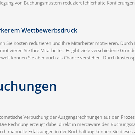
legung von Buchungsmustern reduziert fehlerhafte Kontierungen 
rkerem Wettbewerbsdruck
Sie Kosten reduzieren und Ihre Mitarbeiter motivieren. Durch Di
otivieren Sie Ihre Mitarbeiter. Es gibt viele verschiedene Grü
welt können Sie aber auch als Chance verstehen. Durch kostensp
uchungen
automatische Verbuchung der Ausgangsrechnungen aus den Prozess
. Die Rechnung erzeugt dabei direkt in mercaware den Buchungss
urch manuelle Erfassungen in der Buchhaltung können Sie dieses