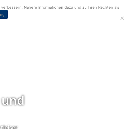
verbessern. Nähere Informationen dazu und zu Ihren Rechten als
ung
 und
tleiser