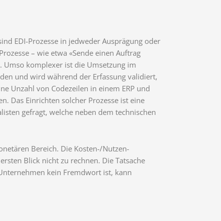
 sind EDI-Prozesse in jedweder Ausprägung oder
Prozesse – wie etwa «Sende einen Auftrag
ll. Umso komplexer ist die Umsetzung im
rden und wird während der Erfassung validiert,
g eine Unzahl von Codezeilen in einem ERP und
. Das Einrichten solcher Prozesse ist eine
ialisten gefragt, welche neben dem technischen
onetären Bereich. Die Kosten-/Nutzen-
ersten Blick nicht zu rechnen. Die Tatsache
s Unternehmen kein Fremdwort ist, kann