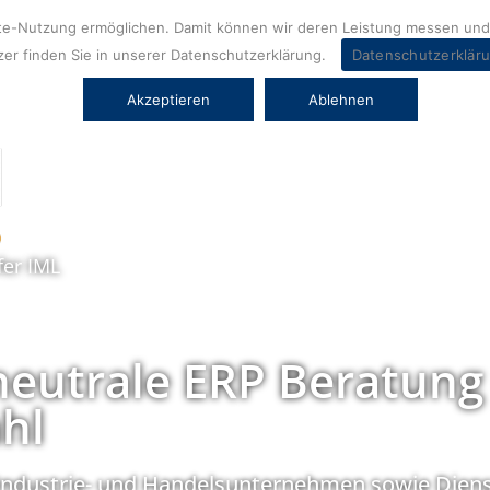
ite-Nutzung ermöglichen. Damit können wir deren Leistung messen und 
er finden Sie in unserer Datenschutzerklärung.
Datenschutzerklär
Akzeptieren
Ablehnen
fer IML
neutrale ERP Beratung
hl
Industrie- und Handelsunternehmen sowie Diens