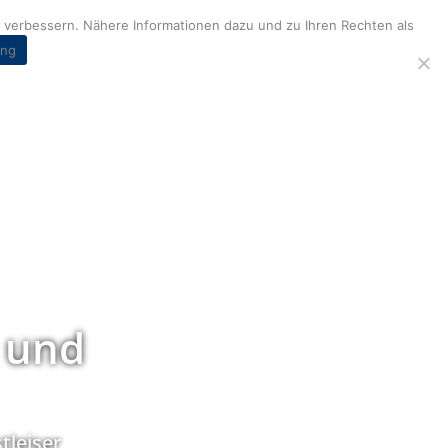
verbessern. Nähere Informationen dazu und zu Ihren Rechten als
ung
 und
tleiser