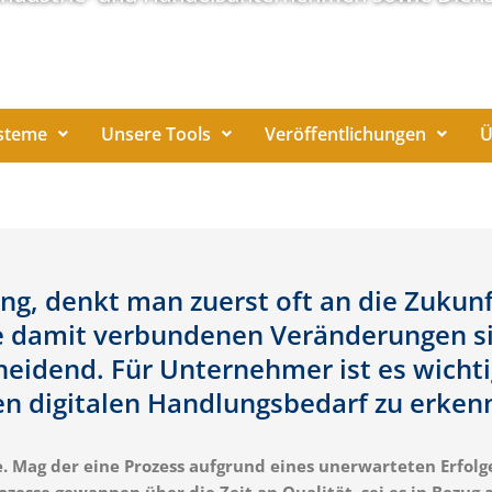
steme
Unsere Tools
Veröffentlichungen
Ü
ng, denkt man zuerst oft an die Zukunf
Die damit verbundenen Veränderungen si
heidend. Für Unternehmer ist es wichti
n digitalen Handlungsbedarf zu erken
e. Mag der eine Prozess aufgrund eines unerwarteten Erfolg
ozesse gewannen über die Zeit an Qualität, sei es in Bezug 