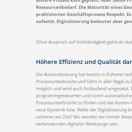
Ressourcenbedarf. Die Maturität eines Ges
praktizierten Geschäftsprozess Respekt. Es
aufsetzt. Digitalisierung bedeutet aber gen
Ohne Anspruch auf Vollständigkeit gehören Auto
Höhere Effizienz und Qualität d
Die Automatisierung hat bereits in früheren te
Prozessunterbrüche und führt in aller Regel zu
möglich und wird auch fortlaufend umgesetzt. 
programmgesteuerten und somit automatischen Ta
Prozessunterbrüche zu finden und das Kosten-/N
neue Dynamik bzw. Welle der Digitalisierung br
verlieren wir Zeit? Wo wenden wir immer diesel
verbessernden digitalen Werkzeuge sein.