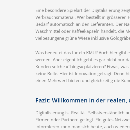
Eine besondere Spielart der Digitalisierung z
Verbrauchsmaterial. Wer bestellt in grösseren
Bedarf automatisch an den Lieferanten. Der Nac
Waschmittel oder Kaffeekapseln handelt, die Mög
vielbesungene grüne Wiese inklusive Goldgrä
Was bedeutet das für ein KMU? Auch hier gibt e
werden. Aber eigentlich geht es gar nicht nur 
Kunden solche «Things» platzieren? Etwas, was
keine Rolle. Hier ist Innovation gefragt. Denn
einen Mehrwert bieten und gleichzeitig die Ku
Fazit: Willkommen in der realen, 
Digitalisierung ist Realität. Selbstverständli
Firmen oder Partnern gelingt. Ein gutes Netzw
Informieren kann man sich heute, auch wiederu