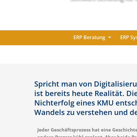
ERP Beratung
ERP Sy
Spricht man von Digitalisieru
ist bereits heute Realität. 
Nichterfolg eines KMU entsc
Wandels zu verstehen und de
Jeder Geschäftsprozess hat eine Geschicht
andere Prozess kühl geplant. Aber beide Pr