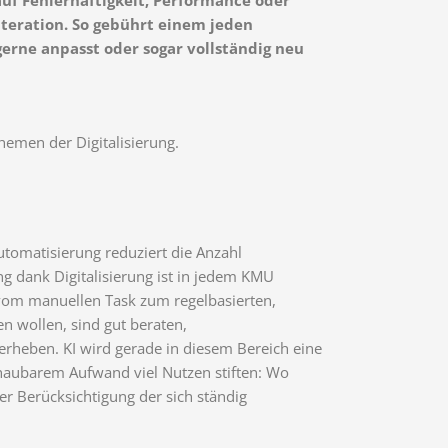
Iteration. So gebührt einem jeden
gerne anpasst oder sogar vollständig neu
hemen der Digitalisierung.
utomatisierung reduziert die Anzahl
g dank Digitalisierung ist in jedem KMU
 vom manuellen Task zum regelbasierten,
n wollen, sind gut beraten,
erheben. KI wird gerade in diesem Bereich eine
chaubarem Aufwand viel Nutzen stiften: Wo
er Berücksichtigung der sich ständig