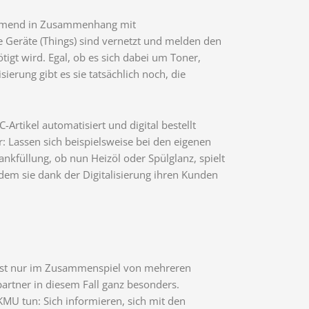
unehmend in Zusammenhang mit
 Geräte (Things) sind vernetzt und melden den
igt wird. Egal, ob es sich dabei um Toner,
ierung gibt es sie tatsächlich noch, die
rtikel automatisiert und digital bestellt
: Lassen sich beispielsweise bei den eigenen
kfüllung, ob nun Heizöl oder Spülglanz, spielt
ndem sie dank der Digitalisierung ihren Kunden
 meist nur im Zusammenspiel von mehreren
artner in diesem Fall ganz besonders.
MU tun: Sich informieren, sich mit den