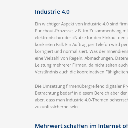
Industrie 4.0
Ein wichtiger Aspekt von Industrie 4.0 sind f
Punchout-Prozesse, z.B. im Zusammenhang mit 
elektronisch» oder «Nutze für den Einkauf den
konkreten Fall: Ein Auftrag per Telefon wird p
korrigiert und normalisiert. Was der Innendienst
eine Vielzahl von Regeln, Abmachungen, Datenr
Leistung mehrerer Firmen, da nicht selten auch
Verständnis auch die koordinativen Fähigkeite
Die Umsetzung firmenübergreifend digitaler Pr
Betrachtung bedarf in diesem Bereich aber der W
aber, dass man Industrie 4.0-Themen beherrsch
zukunftssichernd sein.
Mehrwert schaffen im Internet of