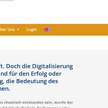
ber Uns
Login
t. Doch die Digitalisierung
nd für den Erfolg oder
g, die Bedeutung des
nen.
es chaotisch entstanden sein, wurde der
auf Fehlerhaftigkeit, Performance oder