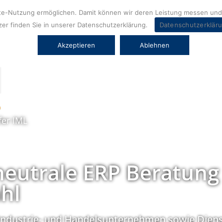
ite-Nutzung ermöglichen. Damit können wir deren Leistung messen und 
er finden Sie in unserer Datenschutzerklärung.
Datenschutzerklär
Akzeptieren
Ablehnen
fer IML
neutrale ERP Beratung
hl
Industrie- und Handelsunternehmen sowie Diens