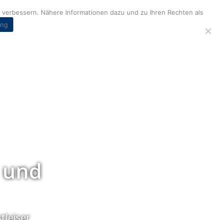
verbessern. Nähere Informationen dazu und zu Ihren Rechten als
ung
 und
tleiser