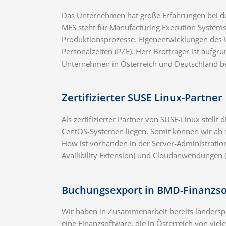
Das Unternehmen hat große Erfahrungen bei 
MES steht für Manufacturing Execution Systems
Produktionsprozesse. Eigenentwicklungen des
Personalzeiten (PZE). Herr Brottrager ist aufgr
Unternehmen in Österreich und Deutschland b
Zertifizierter SUSE Linux-Partner
Als zertifizierter Partner von SUSE-Linux stell
CentOS-Systemen liegen. Somit können wir ab 
How ist vorhanden in der Server-Administratio
Availibility Extension) und Cloudanwendungen 
Buchungsexport in BMD-Finanzs
Wir haben in Zusammenarbeit bereits ländersp
eine Finanzsoftware, die in Österreich von vie