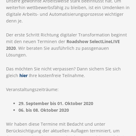
unsere gewohnte Arbeitsweise stark beeinflusst hat. Um
weiterhin wettbewerbsfähig zu bleiben, ist ein Umdenken in
digitale Arbeits- und Automatisierungsprozesse wichtiger
denn je.
Der erste Schritt Richtung digitaler Transformation beginnt
mit den neuen Terminen der
Roadshow SelectLineLIVE
2020
. Wir beraten Sie ausführlich zu passgenauen
Lösungen.
Das möchten Sie nicht verpassen? Dann sichern Sie sich
gleich
hier
Ihre kostenfreie Teilnahme.
Veranstaltungszeiträume:
29. September bis 01. Oktober 2020
06. bis 08. Oktober 2020
Wir haben diese Termine mit Bedacht und unter
Berücksichtigung der aktuellen Auflagen terminiert, um