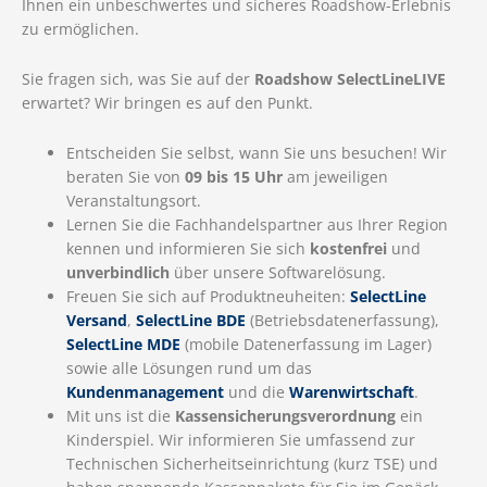
Ihnen ein unbeschwertes und sicheres Roadshow-Erlebnis
zu ermöglichen.
Sie fragen sich, was Sie auf der
Roadshow SelectLineLIVE
erwartet? Wir bringen es auf den Punkt.
Entscheiden Sie selbst, wann Sie uns besuchen! Wir
beraten Sie von
09 bis 15 Uhr
am jeweiligen
Veranstaltungsort.
Lernen Sie die Fachhandelspartner aus Ihrer Region
kennen und informieren Sie sich
kostenfrei
und
unverbindlich
über unsere Softwarelösung.
Freuen Sie sich auf Produktneuheiten:
SelectLine
Versand
,
SelectLine BDE
(Betriebsdatenerfassung),
SelectLine MDE
(mobile Datenerfassung im Lager)
sowie alle Lösungen rund um das
Kundenmanagement
und die
Warenwirtschaft
.
Mit uns ist die
Kassensicherungsverordnung
ein
Kinderspiel. Wir informieren Sie umfassend zur
Technischen Sicherheitseinrichtung (kurz TSE) und