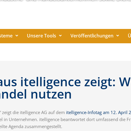
steme
Unsere Tools
Veröffentlichungen
Ü
us itelligence zeigt:
andel nutzen
 zeigt die itelligence AG auf dem
itelligence-Infotag am 12. April
del in Unternehmen. itelligence beantwortet dort umfassend die
feilte Agenda zusammengestellt.