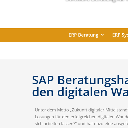
ERP Beratung
ERP Sy
SAP Beratungsha
den digitalen W
Unter dem Motto „Zukunft digitaler Mittelstand“
Lösungen für den erfolgreichen digitalen Wan
sich arbeiten lassen?“ und hat dazu eine ausge