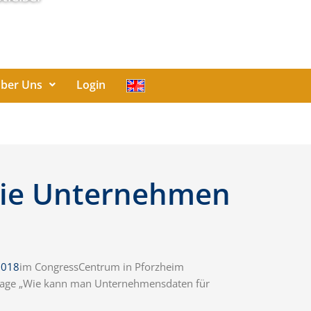
ber Uns
Login
 Wie Unternehmen
 2018
im CongressCentrum in Pforzheim
 Frage „Wie kann man Unternehmensdaten für