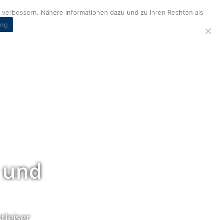
verbessern. Nähere Informationen dazu und zu Ihren Rechten als
ung
 und
tleiser