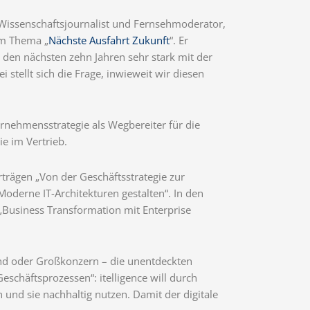
Wissenschaftsjournalist und Fernsehmoderator,
um Thema „
Nächste Ausfahrt Zukunft
“. Er
 den nächsten zehn Jahren sehr stark mit der
 stellt sich die Frage, inwieweit wir diesen
nehmensstrategie als Wegbereiter für die
ie im Vertrieb.
orträgen „Von der Geschäftsstrategie zur
oderne IT-Architekturen gestalten“. In den
 „Business Transformation mit Enterprise
tand oder Großkonzern – die unentdeckten
eschäftsprozessen“: itelligence will durch
und sie nachhaltig nutzen. Damit der digitale