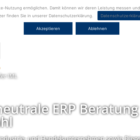
ite-Nutzung ermöglichen. Damit können wir deren Leistung messen und 
er finden Sie in unserer Datenschutzerklärung.
Datenschutzerklär
Akzeptieren
Ablehnen
fer IML
neutrale ERP Beratung
hl
Industrie- und Handelsunternehmen sowie Diens