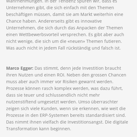
Wahrnehmungen. In der Tendenz spüren wir, dass es
Unternehmen gibt, die sich einfach mit den Themen
beschäftigen müssen, damit sie am Markt weiterhin eine
Chance haben. Andererseits gibt es innovative
Unternehmen, die sich durch das Anpacken der Themen
einen Wettbewerbsvorteil versprechen. Es gibt aber auch
nicht wenige, die sich um die «neuen» Themen futieren.
Was auch nicht in jedem Fall rückständig und falsch ist.
Marco Egger:
Das stimmt, denn jede Investition braucht
ihren Nutzen und einen ROI. Neben den grossen Chancen
muss aber auch immer vor Risiken gewarnt werden.
Prozesse können rasch komplex werden, was dazu führt,
dass sie teuer und schlussendlich nicht mehr
nutzenstiftend umgesetzt werden. Umso überraschter
zeigen sich viele Kunden, wenn sie erkennen, wie weit die
Prozesse in den ERP-Systemen bereits standardisiert sind.
Das nimmt ihnen vielfach die Investitionsangst. Die digitale
Transformation kann beginnen.