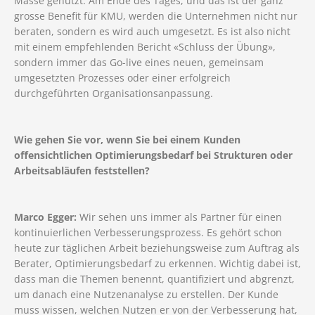
Masse genutzt. Am Ende des Tages, und das ist der ganz
grosse Benefit für KMU, werden die Unternehmen nicht nur
beraten, sondern es wird auch umgesetzt. Es ist also nicht
mit einem empfehlenden Bericht «Schluss der Übung»,
sondern immer das Go-live eines neuen, gemeinsam
umgesetzten Prozesses oder einer erfolgreich
durchgeführten Organisationsanpassung.
Wie gehen Sie vor, wenn Sie bei einem Kunden
offensichtlichen Optimierungsbedarf bei Strukturen oder
Arbeitsabläufen feststellen?
Marco Egger:
Wir sehen uns immer als Partner für einen
kontinuierlichen Verbesserungsprozess. Es gehört schon
heute zur täglichen Arbeit beziehungsweise zum Auftrag als
Berater, Optimierungsbedarf zu erkennen. Wichtig dabei ist,
dass man die Themen benennt, quantifiziert und abgrenzt,
um danach eine Nutzenanalyse zu erstellen. Der Kunde
muss wissen, welchen Nutzen er von der Verbesserung hat,