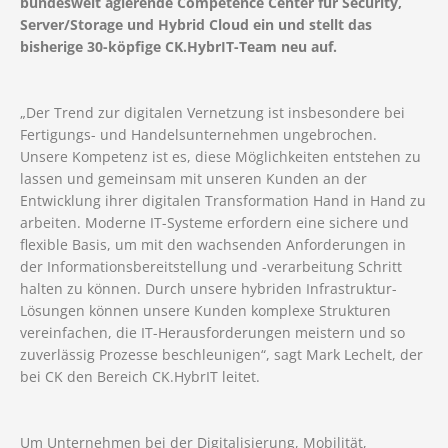
bundesweit agierende Competence Center für Security,
Server/Storage und Hybrid Cloud ein und stellt das
bisherige 30-köpfige CK.HybrIT-Team neu auf.
„Der Trend zur digitalen Vernetzung ist insbesondere bei
Fertigungs- und Handelsunternehmen ungebrochen.
Unsere Kompetenz ist es, diese Möglichkeiten entstehen zu
lassen und gemeinsam mit unseren Kunden an der
Entwicklung ihrer digitalen Transformation Hand in Hand zu
arbeiten. Moderne IT-Systeme erfordern eine sichere und
flexible Basis, um mit den wachsenden Anforderungen in
der Informationsbereitstellung und -verarbeitung Schritt
halten zu können. Durch unsere hybriden Infrastruktur-
Lösungen können unsere Kunden komplexe Strukturen
vereinfachen, die IT-Herausforderungen meistern und so
zuverlässig Prozesse beschleunigen“, sagt Mark Lechelt, der
bei CK den Bereich CK.HybrIT leitet.
Um Unternehmen bei der Digitalisierung, Mobilität,