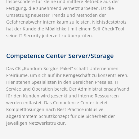
Insbesondere für kleine und mittlere Betriebe aus der
Fertigung, die zunehmend vernetzt arbeiten, ist die
Umsetzung neuester Trends und Methoden der
Gefahrenabwehr intern kaum zu leisten. Nichtsdestotrotz
hat der Kunde die Möglichkeit mit einem Self Check Tool
seine IT-Security jederzeit zu überprüfen.
Competence Center Server/Storage
Das CK „Rundum-Sorglos-Paket“ schafft Unternehmen
Freiräume, um sich auf ihr Kerngeschäft zu konzentrieren.
Hier stehen Spezialisten in den Bereichen Presales, IT
Service und Operation bereit. Der Administrationsaufwand
für den Kunden wird gesenkt und interne Ressourcen
werden entlastet. Das Competence Center bietet
Komplettlösungen nach Best Practice inklusive
abgestimmtem Schutzkonzept für die Sicherheit der
jeweiligen Netzwerkstruktur.