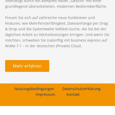
überzeugt durch ein komplett neues „Gesicht“ mit einer
grundlegend überarbeiteten, modernen Bedienoberfläche.
Freuen Sie sich auf zahlreiche neue Funktionen und
Features, wie Mehrfensterfähigkeit, Dateianhänge per Drag
& Drop und die Systemweite Volltext-Suche, die Sie bei der
täglichen Arbeit zu Höchstleistungen bringen. Und wenn Sie
möchten, schweben Sie zukünftig mit business express auf
Wolke 7.1 – in der deutschen (Private) Cloud.
Mehr erfahren
Nutzungsbedingungen
Datenschutzerklärung
Impressum
Kontakt