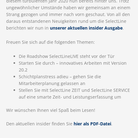
diesem turbulenten Jahr 2020 nun bereits hinter uns. Trotz
ungewöhnlicher Umstände haben wir gemeinsam an einem
Strang gezogen und immer nach vorn geschaut. Von all den
daraus entstandenen Neuigkeiten rund um die SelectLine
berichten wir nun in
unserer aktuellen insider Ausgabe
.
Freuen Sie sich auf die folgenden Themen:
Die Roadshow SelectLineLIVE steht vor der Tür
Starten Sie durch – innovatives Arbeiten mit Version
20.2
Schichtplanstress adieu – gehen Sie die
Mitarbeiterplanung gelassen an
Stellen Sie mit SelectLine ZEIT und SelectLine SERVICE
auf eine smarte Zeit- und Leistungserfassung um
Wir wünschen Ihnen viel Spaß beim Lesen!
Den aktuellen insider finden Sie
hier als PDF-Datei
.