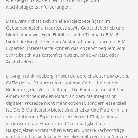
wie steigende Kosten, Fachkräftemangel und
Nachhaltigkeitsanforderungen.
Das Event richtet sich an alle Projektbeteiligten im
Gebäudeentstehungsprozess sowie Gebäudebetrieb und
bietet ihnen wertvolle Einblicke in die Thematik BIM. Es
bietet die Möglichkeit zum Austausch mit erfahrenen BIM-
Experten. Interessierte können das Angebot bequem vom
Schreibtisch aus kostenfrei nutzen, ohne Anreise oder
Ausfallzeiten.
Dr.-Ing. Frank Neuberg, Prokurist, Bereichsleiter BIM/AEC &
CAFM der N+P Informationssysteme GmbH, betont die
Bedeutung der Veranstaltung: „Die Bauindustrie steht an
einem entscheidenden Punkt, an dem die Integration
digitaler Prozesse nicht mehr optional, sondern essenziell
ist. Die BIMuniversity bietet eine einzigartige Plattform, um
von erfahrenen Experten zu lernen und Fähigkeiten zu
verbessern, die Effizienz und Nachhaltigkeit bei
Bauprojekten vorantreiben werden. Unsere Fachvorträge
sind darauf ausgelegt, alle Projektbeteiligten zu befähigen,