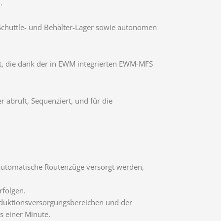
.
Schuttle- und Behälter-Lager sowie autonomen
t, die dank der in EWM integrierten EWM-MFS
 abruft, Sequenziert, und für die
 automatische Routenzüge versorgt werden,
rfolgen.
roduktionsversorgungsbereichen und der
s einer Minute.