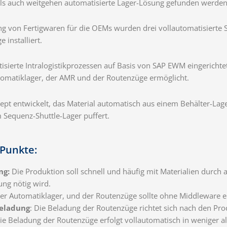
 als auch weitgehen automatisierte Lager-Lösung gefunden werden
g von Fertigwaren für die OEMs wurden drei vollautomatisierte 
installiert.
ierte Intralogistikprozessen auf Basis von SAP EWM eingerichte
utomatiklager, der AMR und der Routenzüge ermöglicht.
t entwickelt, das Material automatisch aus einem Behälter-Lager
Sequenz-Shuttle-Lager puffert.
 Punkte:
ng:
Die Produktion soll schnell und häufig mit Materialien durch
ung nötig wird.
r Automatiklager, und der Routenzüge sollte ohne Middleware e
eladung
: Die Beladung der Routenzüge richtet sich nach den P
ie Beladung der Routenzüge erfolgt vollautomatisch in weniger al