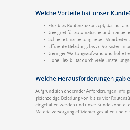
Welche Vorteile hat unser Kunde
Flexibles Routenzugkonzept, das auf ande
Geeignet für automatische und manuelle
Schnelle Einarbeitung neuer Mitarbeiter d
Effiziente Beladung: bis zu 96 Kisten in u
Geringer Wartungsaufwand und hohe Feh
Hohe Flexibilität durch viele Einstellung
Welche Herausforderungen gab e
Aufgrund sich ändernder Anforderungen infolg
gleichzeitige Beladung von bis zu vier Routen
eingehalten werden und unser Kunde konnte te
Materialversorgung effizienter gestalten und d