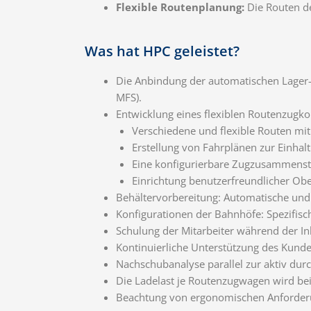
Flexible Routenplanung:
Die Routen de
Was hat HPC geleistet?
Die Anbindung der automatischen Lager-
MFS).
Entwicklung eines flexiblen Routenzugko
Verschiedene und flexible Routen mi
Erstellung von Fahrplänen zur Einhalt
Eine konfigurierbare Zugzusammenste
Einrichtung benutzerfreundlicher Obe
Behältervorbereitung: Automatische und r
Konfigurationen der Bahnhöfe: Spezifisch
Schulung der Mitarbeiter während der I
Kontinuierliche Unterstützung des Kunde
Nachschubanalyse parallel zur aktiv dur
Die Ladelast je Routenzugwagen wird bei
Beachtung von ergonomischen Anforderun