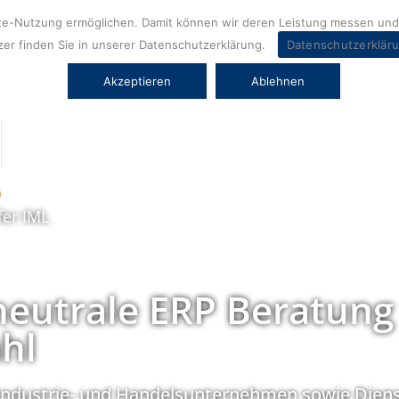
ite-Nutzung ermöglichen. Damit können wir deren Leistung messen und 
er finden Sie in unserer Datenschutzerklärung.
Datenschutzerklär
Akzeptieren
Ablehnen
fer IML
neutrale ERP Beratung
hl
Industrie- und Handelsunternehmen sowie Diens