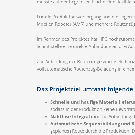
musste auf der begrenzen Fläche eine flexible
Für die Produktionsversorgung und die Lagerun
Mobilen Roboter (AMR) und mehrere Routenzüge 
Im Rahmen des Projektes hat HPC hochautomatis
Schnittstelle eine direkte Anbindung an drei A
Zur Anbindung der Routenzüge wurde ein Konzep
vollautomatische Routenzug-Beladung in einem 
Das Projektziel umfasst folgende
Schnelle und häufige Materiallieferu
sodass in der Produktion keine Bevorrat
Nahtlose Integration:
Die Anbindung de
Automatische Sequenzbildung und B
geplanten Route durch die Produktion. D