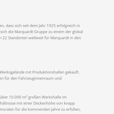
, dass sich seit dem Jahr 1925 erfolgreich in
 sich die Marquardt Gruppe zu einem der global
n 22 Standorten weltweit für Marquardt in den
 Werksgelände mit Produktionshallen gekauft.
gen für den Fahrzeuginnenraum und
 über 10.000 m² großen Werkshalle im
erhältnisse mit einer Deckenhöhe von knapp
umsraten für die kommenden Jahre zu erfüllen,