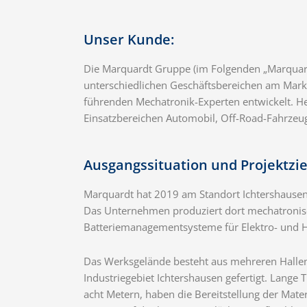
Unser Kunde:
Die Marquardt Gruppe (im Folgenden „Marquardt“
unterschiedlichen Geschäftsbereichen am Markt
führenden Mechatronik-Experten entwickelt. He
Einsatzbereichen Automobil, Off-Road-Fahrzeug
Ausgangssituation und Projektzie
Marquardt hat 2019 am Standort Ichtershausen,
Das Unternehmen produziert dort mechatronis
Batteriemanagementsysteme für Elektro- und H
Das Werksgelände besteht aus mehreren Hallen
Industriegebiet Ichtershausen gefertigt. Lang
acht Metern, haben die Bereitstellung der Mate