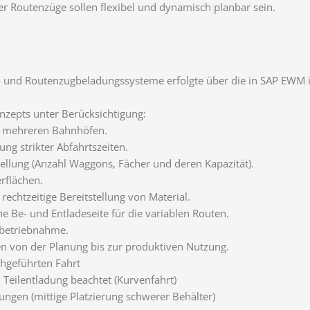
r Routenzüge sollen flexibel und dynamisch planbar sein.
 und Routenzugbeladungssysteme erfolgte über die in SAP EWM in
nzepts unter Berücksichtigung:
t mehreren Bahnhöfen.
ung strikter Abfahrtszeiten.
llung (Anzahl Waggons, Fächer und deren Kapazität).
rflächen.
echtzeitige Bereitstellung von Material.
e Be- und Entladeseite für die variablen Routen.
nbetriebnahme.
n von der Planung bis zur produktiven Nutzung.
chgeführten Fahrt
 Teilentladung beachtet (Kurvenfahrt)
gen (mittige Platzierung schwerer Behälter)