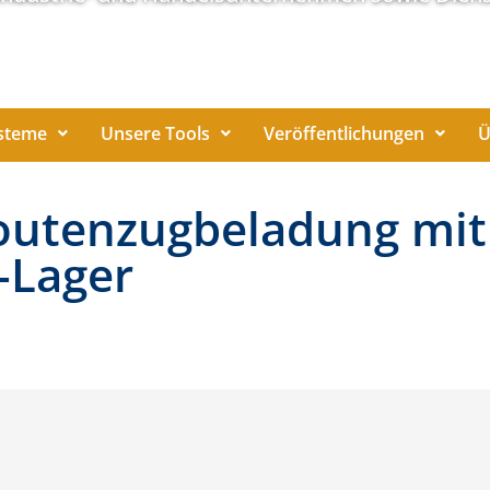
steme
Unsere Tools
Veröffentlichungen
Ü
outenzugbeladung mit
-Lager