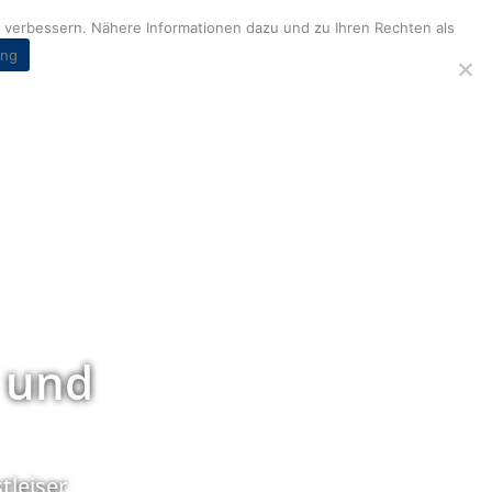
verbessern. Nähere Informationen dazu und zu Ihren Rechten als
ung
 und
tleiser