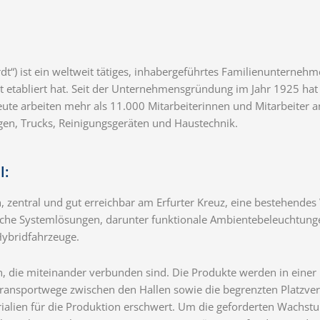
) ist ein weltweit tätiges, inhabergeführtes Familienunternehmen
 etabliert hat. Seit der Unternehmensgründung im Jahr 1925 hat
ute arbeiten mehr als 11.000 Mitarbeiterinnen und Mitarbeiter a
en, Trucks, Reinigungsgeräten und Haustechnik.
l:
 zentral und gut erreichbar am Erfurter Kreuz, eine bestehendes
che Systemlösungen, darunter funktionale Ambientebeleuchtun
ybridfahrzeuge.
, die miteinander verbunden sind. Die Produkte werden in einer
e Transportwege zwischen den Hallen sowie die begrenzten Platzv
rialien für die Produktion erschwert. Um die geforderten Wachst